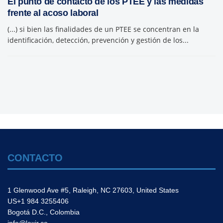
El punto de contacto de los PTEE y las medidas
frente al acoso laboral
(...) si bien las finalidades de un PTEE se concentran en la
identificación, detección, prevención y gestión de los...
CONTACTO
1 Glenwood Ave #5, Raleigh, NC 27603, United States
US+1 984 3255406
Bogotá D.C., Colombia