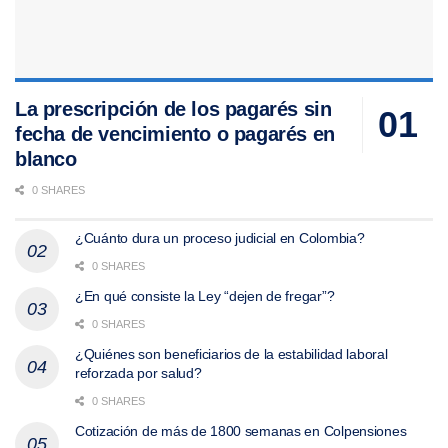
La prescripción de los pagarés sin
fecha de vencimiento o pagarés en
blanco
0 SHARES
¿Cuánto dura un proceso judicial en Colombia?
0 SHARES
¿En qué consiste la Ley “dejen de fregar”?
0 SHARES
¿Quiénes son beneficiarios de la estabilidad laboral
reforzada por salud?
0 SHARES
Cotización de más de 1800 semanas en Colpensiones