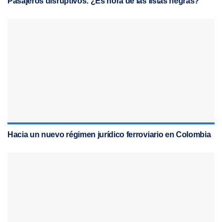
Pasajeros disruptivos: ¿Es hora de las listas negras?
Hacia un nuevo régimen jurídico ferroviario en Colombia