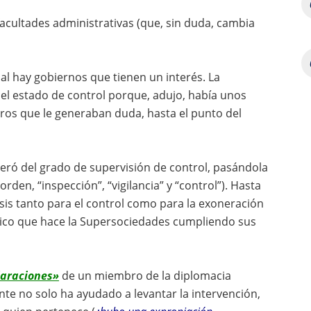
acultades administrativas (que, sin duda, cambia
al hay gobiernos que tienen un interés. La
el estado de control porque, adujo, había unos
ieros que le generaban duda, hasta el punto del
eró del grado de supervisión de control, pasándola
orden, “inspección”, “vigilancia” y “control”). Hasta
isis tanto para el control como para la exoneración
nico que hace la Supersociedades cumpliendo sus
laraciones»
de un miembro de la diplomacia
e no solo ha ayudado a levantar la intervención,