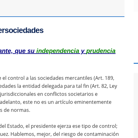
persociedades
ante, que su
independencia
y
prudencia
 el control a las sociedades mercantiles (Art. 189,
dades la entidad delegada para tal fin (Art. 82, Ley
risdiccionales en conflictos societarios e
lo adelanto, este no es un artículo eminentemente
tas de normas.
l Estado, el presidente ejerza ese tipo de control;
 juez. Hablemos, mejor, del riesgo de contaminación