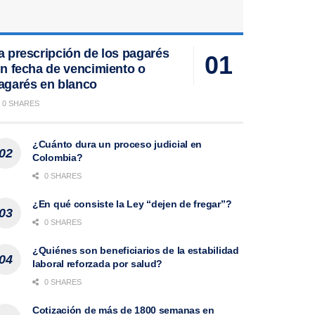
a prescripción de los pagarés
in fecha de vencimiento o
agarés en blanco
0 SHARES
¿Cuánto dura un proceso judicial en
Colombia?
0 SHARES
¿En qué consiste la Ley “dejen de fregar”?
0 SHARES
¿Quiénes son beneficiarios de la estabilidad
laboral reforzada por salud?
0 SHARES
Cotización de más de 1800 semanas en