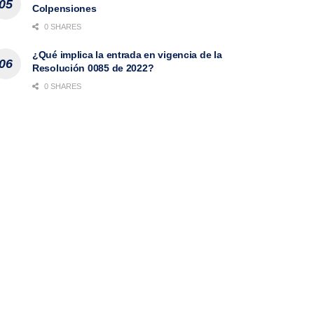
Colpensiones
0 SHARES
¿Qué implica la entrada en vigencia de la
Resolución 0085 de 2022?
0 SHARES