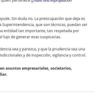
a quien pertenece (
¿hubo una expropiación
ayude. Sin duda no. La preocupación que deja es
a Superintendencia, que son técnicas, puedan ser
una entidad tan importante, tan respetada por
 lujo de generar esas suspicacias.
dencia sea y parezca, y que la prudencia sea una
isdiccionales y de inspección, vigilancia y control.
n asuntos empresariales, societarios,
liar.