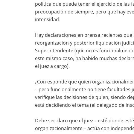
política que puede tener el ejercicio de las
preocupación de siempre, pero que hay eve
intensidad.
Hay declaraciones en prensa recientes que 
reorganización y posterior liquidación judic
Superintendente (que no es funcionalmente e
este mismo caso, ha habido muchas declara
el juez a cargo).
¿Corresponde que quien organizacionalment
– pero funcionalmente no tiene facultades ju
verifique las decisiones de quien, siendo d
está decidiendo el tema (el delegado de ins
Debe ser claro que el juez – esté donde es
organizacionalmente – actúa con independe