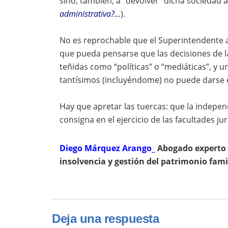
sino, también, a “devolver” dicha sociedad 
administrativa?…
).
No es reprochable que el Superintendente 
que pueda pensarse que las decisiones de l
teñidas como “políticas” o “mediáticas”, y 
tantísimos (incluyéndome) no puede darse el
Hay que apretar las tuercas: que la indepen
consigna en el ejercicio de las facultades jur
Diego Márquez Arango_
Abogado experto e
insolvencia y gestión del patrimonio fami
Deja una respuesta