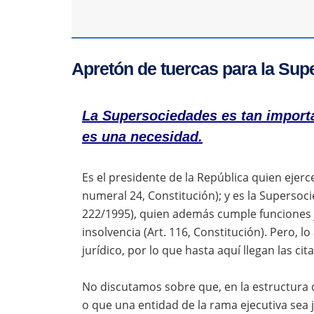
Apretón de tuercas para la Su
La Supersociedades es tan import
es una necesidad.
Es el presidente de la República quien ejerce
numeral 24, Constitución); y es la Supersocie
222/1995), quien además cumple funciones ju
insolvencia (Art. 116, Constitución). Pero, 
jurídico, por lo que hasta aquí llegan las ci
No discutamos sobre que, en la estructura de
o que una entidad de la rama ejecutiva sea