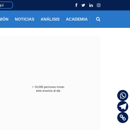
uí
NIÓN
NOTICIAS
ANÁLISIS
ACADEMIA