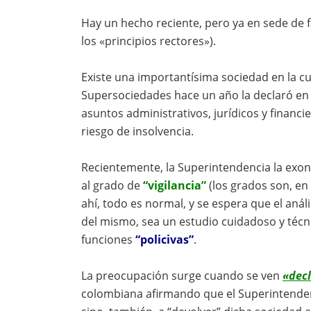
Hay un hecho reciente, pero ya en sede de f
los «principios rectores»).
Existe una importantísima sociedad en la cu
Supersociedades hace un año la declaró en 
asuntos administrativos, jurídicos y financ
riesgo de insolvencia.
Recientemente, la Superintendencia la exon
al grado de
“vigilancia”
(los grados son, en 
ahí, todo es normal, y se espera que el anál
del mismo, sea un estudio cuidadoso y téc
funciones
“policivas”
.
La preocupación surge cuando se ven
«dec
colombiana afirmando que el Superintendent