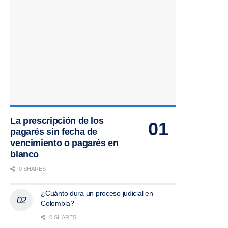
La prescripción de los
pagarés sin fecha de
vencimiento o pagarés en
blanco
0 SHARES
¿Cuánto dura un proceso judicial en
Colombia?
0 SHARES