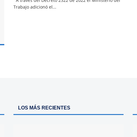
A través del Decreto 2322 de 2022 el Ministerio del
Trabajo adicionó el...
LOS MÁS RECIENTES