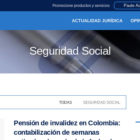
Paute Aq
Promocione productos y servicios
ACTUALIDAD JURÍDICA
OPI
Seguridad Social
TODAS
SEGURIDAD SOCIAL
Pensión de invalidez en Colombia:
contabilización de semanas