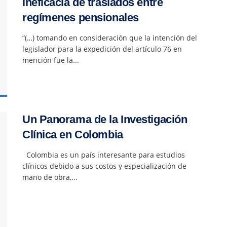
ineficacia de traslados entre
regímenes pensionales
“(…) tomando en consideración que la intención del
legislador para la expedición del artículo 76 en
mención fue la...
Un Panorama de la Investigación
Clínica en Colombia
Colombia es un país interesante para estudios
clínicos debido a sus costos y especialización de
mano de obra,...