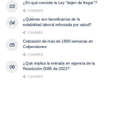
¿En qué consiste la Ley “dejen de fregar”?
0 SHARES
¿Quiénes son beneficiarios de la
estabilidad laboral reforzada por salud?
0 SHARES
Cotización de más de 1800 semanas en
Colpensiones
0 SHARES
¿Qué implica la entrada en vigencia de la
Resolución 0085 de 2022?
0 SHARES