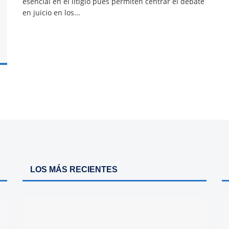
esencial en el litigio pues permiten centrar el debate
en juicio en los...
LOS MÁS RECIENTES