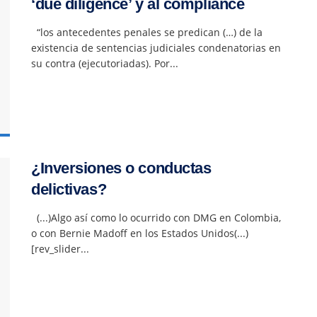
‘due diligence’ y al compliance
“los antecedentes penales se predican (…) de la
existencia de sentencias judiciales condenatorias en
su contra (ejecutoriadas). Por...
¿Inversiones o conductas
delictivas?
(...)Algo así como lo ocurrido con DMG en Colombia,
o con Bernie Madoff en los Estados Unidos(...)
[rev_slider...