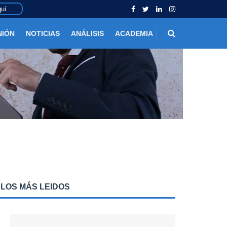
uí
NIÓN
NOTICIAS
ANÁLISIS
ACADEMIA
LOS MÁS LEIDOS