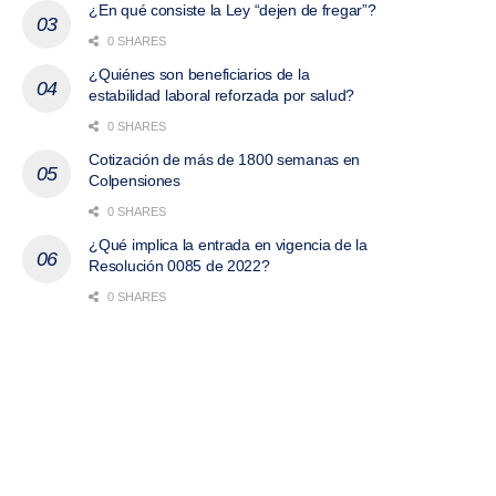
¿En qué consiste la Ley “dejen de fregar”?
0 SHARES
¿Quiénes son beneficiarios de la
estabilidad laboral reforzada por salud?
0 SHARES
Cotización de más de 1800 semanas en
Colpensiones
0 SHARES
¿Qué implica la entrada en vigencia de la
Resolución 0085 de 2022?
0 SHARES