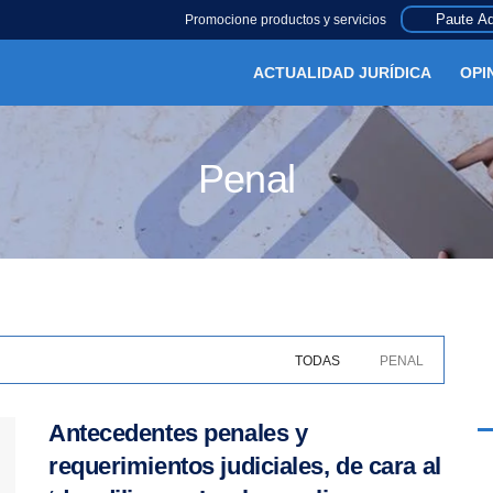
Paute Aq
Promocione productos y servicios
ACTUALIDAD JURÍDICA
OPI
Penal
TODAS
PENAL
Antecedentes penales y
requerimientos judiciales, de cara al