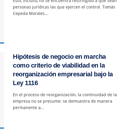
Esto, incluso, no se encuentra restringido a que sean
personas jurídicas las que ejercen el control. Tomás
Cepeda Morales...
Hipótesis de negocio en marcha
como criterio de viabilidad en la
reorganización empresarial bajo la
Ley 1116
En el proceso de reorganización, la continuidad de la
empresa no se presume: se demuestra de manera
permanente a...