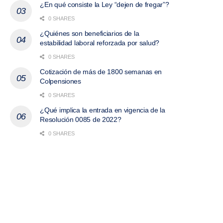
¿En qué consiste la Ley “dejen de fregar”?
0 SHARES
¿Quiénes son beneficiarios de la
estabilidad laboral reforzada por salud?
0 SHARES
Cotización de más de 1800 semanas en
Colpensiones
0 SHARES
¿Qué implica la entrada en vigencia de la
Resolución 0085 de 2022?
0 SHARES