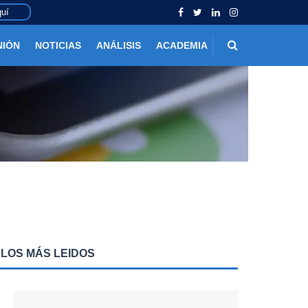
uí
NIÓN
NOTICIAS
ANÁLISIS
ACADEMIA
LOS MÁS LEIDOS