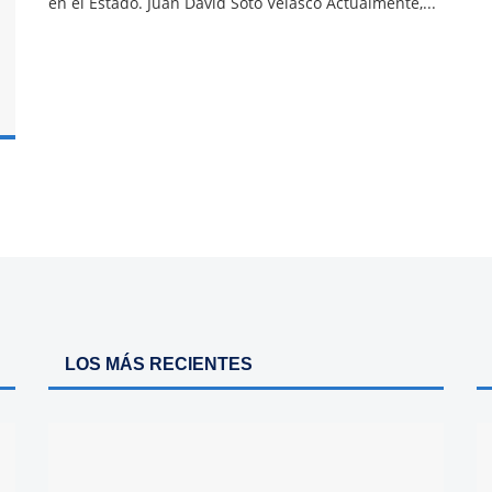
en el Estado. Juan David Soto Velasco Actualmente,...
LOS MÁS RECIENTES