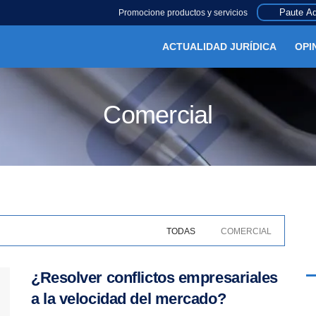
Paute Aq
Promocione productos y servicios
ACTUALIDAD JURÍDICA
OPI
Comercial
TODAS
COMERCIAL
¿Resolver conflictos empresariales
a la velocidad del mercado?