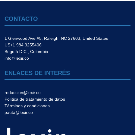
CONTACTO
1 Glenwood Ave #5, Raleigh, NC 27603, United States
US+1 984 3255406
Bogotá D.C., Colombia
info@lexir.co
ENLACES DE INTERÉS
redaccion@lexir.co
Política de tratamiento de datos
Términos y condiciones
pauta@lexir.co