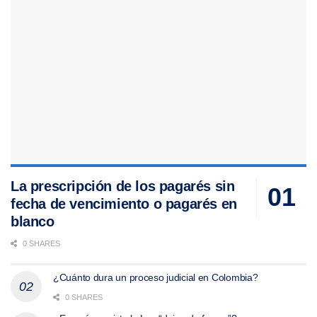
La prescripción de los pagarés sin
fecha de vencimiento o pagarés en
blanco
0 SHARES
¿Cuánto dura un proceso judicial en Colombia?
0 SHARES