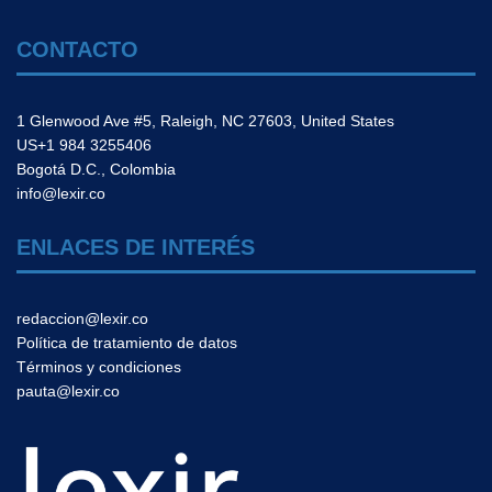
CONTACTO
1 Glenwood Ave #5, Raleigh, NC 27603, United States
US+1 984 3255406
Bogotá D.C., Colombia
info@lexir.co
ENLACES DE INTERÉS
redaccion@lexir.co
Política de tratamiento de datos
Términos y condiciones
pauta@lexir.co