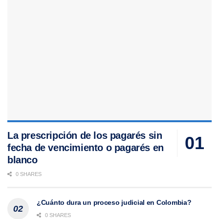
La prescripción de los pagarés sin
fecha de vencimiento o pagarés en
blanco
0 SHARES
¿Cuánto dura un proceso judicial en Colombia?
0 SHARES