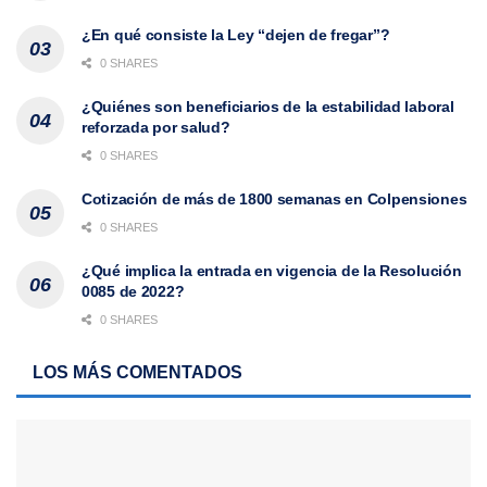
¿En qué consiste la Ley “dejen de fregar”?
0 SHARES
¿Quiénes son beneficiarios de la estabilidad laboral
reforzada por salud?
0 SHARES
Cotización de más de 1800 semanas en Colpensiones
0 SHARES
¿Qué implica la entrada en vigencia de la Resolución
0085 de 2022?
0 SHARES
LOS MÁS COMENTADOS