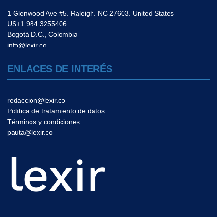
1 Glenwood Ave #5, Raleigh, NC 27603, United States
US+1 984 3255406
Bogotá D.C., Colombia
info@lexir.co
ENLACES DE INTERÉS
redaccion@lexir.co
Política de tratamiento de datos
Términos y condiciones
pauta@lexir.co