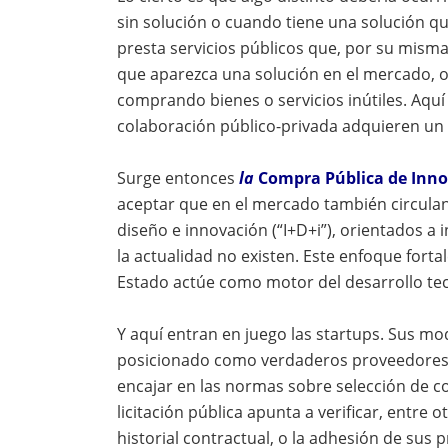
sin solución o cuando tiene una solución q
presta servicios públicos que, por su misma
que aparezca una solución en el mercado, 
comprando bienes o servicios inútiles. Aquí 
colaboración público-privada adquieren un
Surge entonces
la
Compra Pública de Inn
aceptar que en el mercado también circulan
diseño e innovación (“I+D+i”), orientados a
la actualidad no existen. Este enfoque forta
Estado actúe como motor del desarrollo te
Y aquí entran en juego las startups. Sus mo
posicionado como verdaderos proveedores d
encajar en las normas sobre selección de con
licitación pública apunta a verificar, entre ot
historial contractual, o la adhesión de sus 