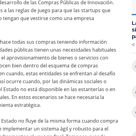
desarrollo de las Compras Públicas de Innovación.
s a las reglas de juego para que las startups que
no tengan que vestirse como una empresa
L
s
p
hace todas sus compras teniendo información
tidades públicas tienen unas necesidades habituales
 el aprovisionamiento de bienes o servicios con
onocen bien dentro del esquema de compras
 en cuando, estas entidades se enfrentan al desafío
sí ocurre cuando, por las dinámicas sociales o
 Estado no está disponible en las estanterías o en
ales. En estos escenarios se hace necesaria la
enta estratégica.
 el Estado no fluye de la misma forma cuando compra
implementar un sistema ágil y robusto para el