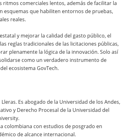
s ritmos comerciales lentos, además de facilitar la
 con esquemas que habiliten entornos de pruebas,
les reales.
estatal y mejorar la calidad del gasto público, el
as reglas tradicionales de las licitaciones públicas,
rar plenamente la lógica de la innovación. Solo así
nsolidarse como un verdadero instrumento de
 del ecosistema GovTech.
s Lleras. Es abogado de la Universidad de los Andes,
ativo y Derecho Procesal de la Universidad del
iversity.
ica colombiana con estudios de posgrado en
démico de alcance internacional.