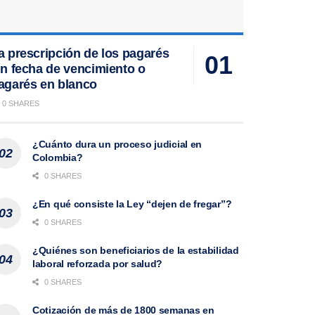
a prescripción de los pagarés
in fecha de vencimiento o
agarés en blanco
0 SHARES
¿Cuánto dura un proceso judicial en
Colombia?
0 SHARES
¿En qué consiste la Ley “dejen de fregar”?
0 SHARES
¿Quiénes son beneficiarios de la estabilidad
laboral reforzada por salud?
0 SHARES
Cotización de más de 1800 semanas en