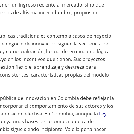
tienen un ingreso reciente al mercado, sino que
tornos de altísima incertidumbre, propios del
úblicas tradicionales contempla casos de negocio
 de negocio de innovación siguen la secuencia de
 y comercialización, lo cual determina una lógica
luye en los incentivos que tienen. Sus proyectos
tión flexible, aprendizaje y destreza para
consistentes, características propias del modelo
 pública de innovación en Colombia debe reflejar la
 incorporar el comportamiento de sus actores y los
laboración efectiva. En Colombia, aunque la
Ley
ron ya unas bases de la compra pública de
bia sigue siendo incipiente. Vale la pena hacer