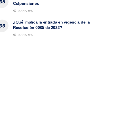
Colpensiones
0 SHARES
¿Qué implica la entrada en vigencia de la
Resolución 0085 de 2022?
0 SHARES