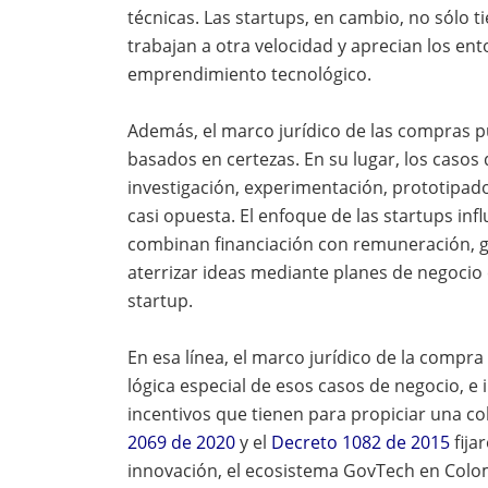
técnicas. Las startups, en cambio, no sólo 
trabajan a otra velocidad y aprecian los en
emprendimiento tecnológico.
Además, el marco jurídico de las compras p
basados en certezas. En su lugar, los casos
investigación, experimentación, prototipado
casi opuesta. El enfoque de las startups inf
combinan financiación con remuneración, ges
aterrizar ideas mediante planes de negocio 
startup.
En esa línea, el marco jurídico de la compra
lógica especial de esos casos de negocio, e
incentivos que tienen para propiciar una co
2069 de 2020
y el
Decreto 1082 de 2015
fija
innovación, el ecosistema GovTech en Colom