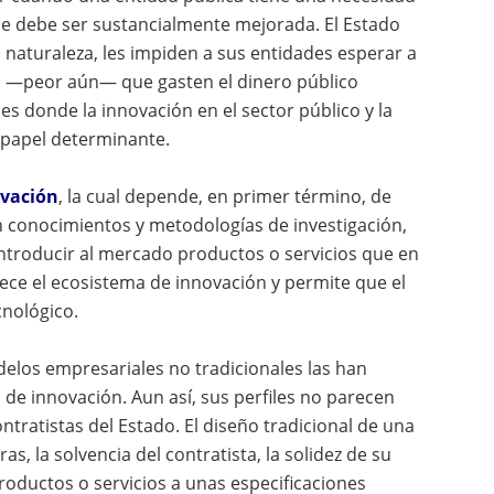
ue debe ser sustancialmente mejorada. El Estado
 naturaleza, les impiden a sus entidades esperar a
o —peor aún— que gasten el dinero público
es donde la innovación en el sector público y la
 papel determinante.
ovación
, la cual depende, en primer término, de
 conocimientos y metodologías de investigación,
 introducir al mercado productos o servicios que en
lece el ecosistema de innovación y permite que el
cnológico.
delos empresariales no tradicionales las han
e innovación. Aun así, sus perfiles no parecen
tratistas del Estado. El diseño tradicional de una
ras, la solvencia del contratista, la solidez de su
productos o servicios a unas especificaciones