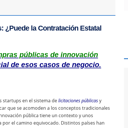
s: ¿Puede la Contratación Estatal
mpras públicas de innovación
cial de esos casos de negocio.
s startups en el sistema de
licitaciones públicas
y
scar que se acomoden a los conceptos tradicionales
 innovación pública tiene un contexto y unos
a por el camino equivocado. Distintos países han