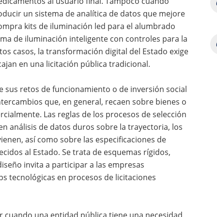
medicamentos al usuario final. Tampoco cuando
ducir un sistema de analítica de datos que mejore
mpra kits de iluminación led para el alumbrado
ma de iluminación inteligente con controles para la
tos casos, la transformación digital del Estado exige
jan en una licitación pública tradicional.
 sus retos de funcionamiento o de inversión social
intercambios que, en general, recaen sobre bienes o
rcialmente. Las reglas de los procesos de selección
n análisis de datos duros sobre la trayectoria, los
vienen, así como sobre las especificaciones de
recidos al Estado. Se trata de esquemas rígidos,
diseño invita a participar a las empresas
ups tecnológicas en procesos de licitaciones
rir cuando una entidad pública tiene una necesidad