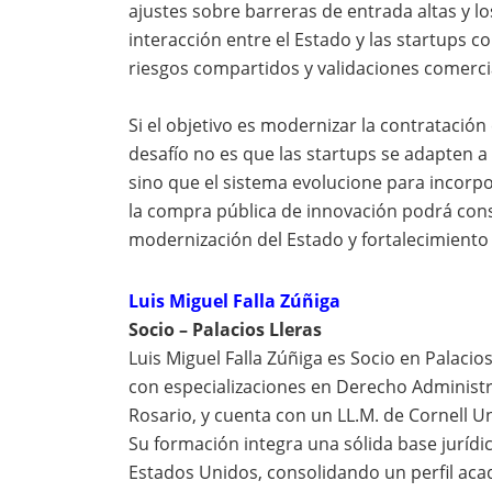
ajustes sobre barreras de entrada altas y lo
interacción entre el Estado y las startups
riesgos compartidos y validaciones comercia
Si el objetivo es modernizar la contratación 
desafío no es que las startups se adapten a l
sino que el sistema evolucione para incorpo
la compra pública de innovación podrá co
modernización del Estado y fortalecimiento
Luis Miguel Falla Zúñiga
Socio – Palacios Lleras
Luis Miguel Falla Zúñiga es Socio en Palacio
con especializaciones en Derecho Administr
Rosario, y cuenta con un LL.M. de Cornell Un
Su formación integra una sólida base juríd
Estados Unidos, consolidando un perfil aca