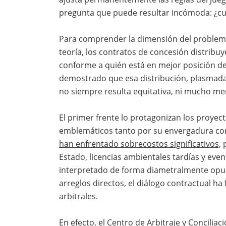
pregunta que puede resultar incómoda: ¿cu
Para comprender la dimensión del problema,
teoría, los contratos de concesión distribuye
conforme a quién está en mejor posición de 
demostrado que esa distribución, plasmada 
no siempre resulta equitativa, ni mucho me
El primer frente lo protagonizan los proyect
emblemáticos tanto por su envergadura com
han enfrentado sobrecostos significativos,
p
Estado, licencias ambientales tardías y eve
interpretado de forma diametralmente opue
arreglos directos, el diálogo contractual ha
arbitrales.
En efecto, el Centro de Arbitraje y Concili