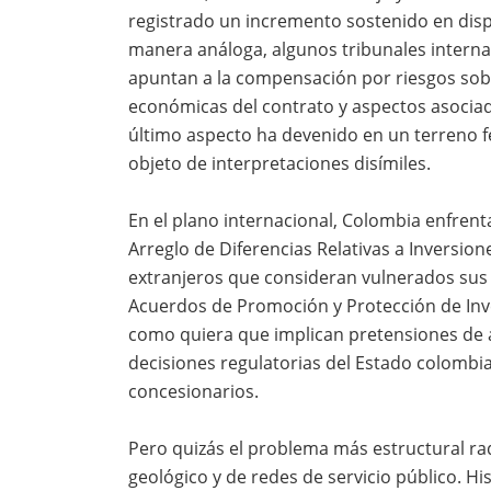
registrado un incremento sostenido en disp
manera análoga, algunos tribunales interna
apuntan a la compensación por riesgos sobr
económicas del contrato y aspectos asociad
último aspecto ha devenido en un terreno fért
objeto de interpretaciones disímiles.
En el plano internacional, Colombia enfrent
Arreglo de Diferencias Relativas a Inversion
extranjeros que consideran vulnerados sus
Acuerdos de Promoción y Protección de Inv
como quiera que implican pretensiones de a
decisiones regulatorias del Estado colombia
concesionarios.
Pero quizás el problema más estructural rad
geológico y de redes de servicio público. Hi