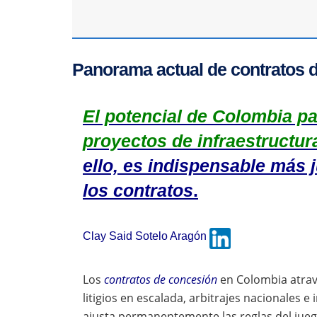
Panorama actual de contratos 
El potencial de Colombia pa
proyectos de infraestructur
ello, es indispensable más j
los contratos
.
Clay Said Sotelo Aragón
Los
contratos de concesión
en Colombia atrav
litigios en escalada, arbitrajes nacionales e
ajusta permanentemente las reglas del jueg