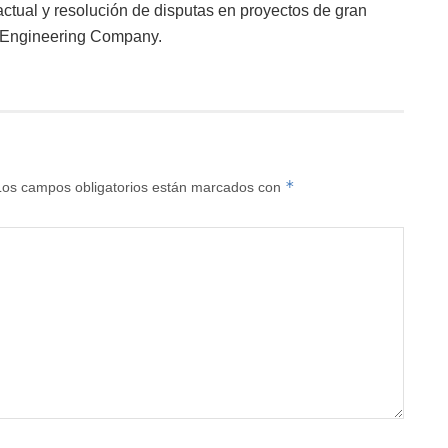
ractual y resolución de disputas en proyectos de gran
r Engineering Company.
*
Los campos obligatorios están marcados con