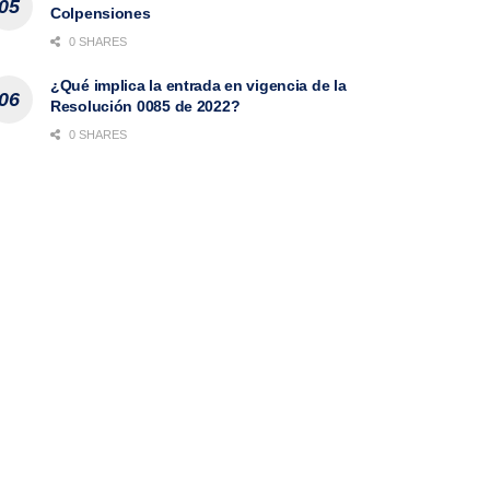
Colpensiones
0 SHARES
¿Qué implica la entrada en vigencia de la
Resolución 0085 de 2022?
0 SHARES