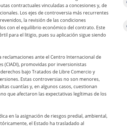
utas contractuales vinculadas a concesiones y, de
cionales. Los ejes de controversia más recurrentes
evenidos, la revisión de las condiciones
os con el equilibrio económico del contrato. Este
il para el litigio, pues su aplicación sigue siendo
a reclamaciones ante el Centro Internacional de
es (CIADI), promovidas por inversionistas
 derechos bajo Tratados de Libre Comercio y
ersiones. Estas controversias no son menores,
ltas cuantías y, en algunos casos, cuestionan
no que afectaron las expectativas legítimas de los
ica en la asignación de riesgos predial, ambiental,
stóricamente, el Estado ha trasladado al