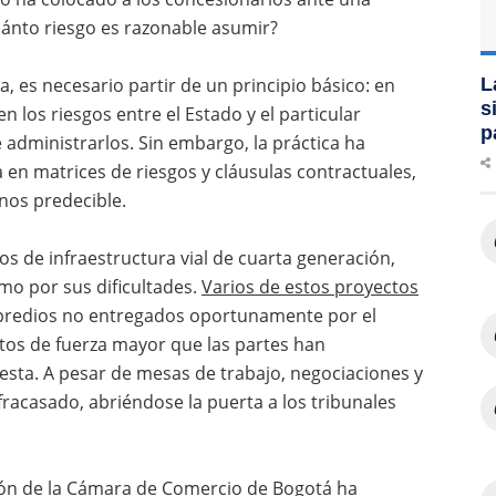
ánto riesgo es razonable asumir?
 es necesario partir de un principio básico: en
L
s
n los riesgos entre el Estado y el particular
p
administrarlos. Sin embargo, la práctica ha
en matrices de riesgos y cláusulas contractuales,
nos predecible.
os de infraestructura vial de cuarta generación,
o por sus dificultades.
Varios de estos proyectos
redios no entregados oportunamente por el
ntos de fuerza mayor que las partes han
sta. A pesar de mesas de trabajo, negociaciones y
 fracasado, abriéndose la puerta a los tribunales
ación de la Cámara de Comercio de Bogotá ha