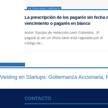
ACTUALIDAD JURÍDICA
La prescripción de los pagarés sin fecha 
vencimiento o pagarés en blanco
Autor: Equipo de redacción Lexir Colombia El
pagaré al ser un título valor está regulado por el
Código de...
Siguiente noticia
Vesting en Startups: Gobernanza Accionaria, R
CONTACTO