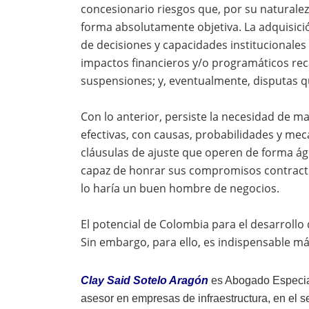
concesionario riesgos que, por su naturaleza
forma absolutamente objetiva. La adquisici
de decisiones y capacidades institucionales 
impactos financieros y/o programáticos re
suspensiones; y, eventualmente, disputas q
Con lo anterior, persiste la necesidad de ma
efectivas, con causas, probabilidades y me
cláusulas de ajuste que operen de forma ágil
capaz de honrar sus compromisos contrac
lo haría un buen hombre de negocios.
El potencial de Colombia para el desarrollo
Sin embargo, para ello, es indispensable más
Clay Said Sotelo Aragón
es
Abogado Especial
asesor en empresas de infraestructura, en el s