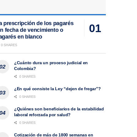
a prescripción de los pagarés
in fecha de vencimiento o
agarés en blanco
0 SHARES
¿Cuánto dura un proceso judicial en
Colombia?
0 SHARES
¿En qué consiste la Ley “dejen de fregar”?
0 SHARES
¿Quiénes son beneficiarios de la estabilidad
laboral reforzada por salud?
0 SHARES
Cotización de más de 1800 semanas en