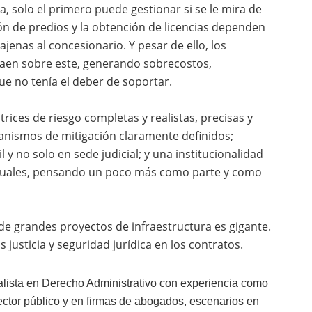
, solo el primero puede gestionar si se le mira de
ón de predios y la obtención de licencias dependen
ajenas al concesionario. Y pesar de ello, los
caen sobre este, generando sobrecostos,
ue no tenía el deber de soportar.
trices de riesgo completas y realistas, precisas y
canismos de mitigación claramente definidos;
 y no solo en sede judicial; y una institucionalidad
tuales, pensando un poco más como parte y como
 de grandes proyectos de infraestructura es gigante.
 justicia y seguridad jurídica en los contratos.
ista en Derecho Administrativo con e
xp
eriencia como
ector público y en firmas de abogados, escenarios en