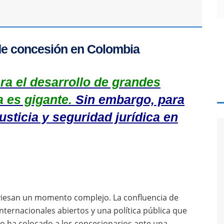
de concesión en Colombia
ra el desarrollo de grandes
a es gigante.
Sin embargo, para
usticia y seguridad jurídica en
iesan un momento complejo. La confluencia de
 internacionales abiertos y una política pública que
o ha colocado a los concesionarios ante una