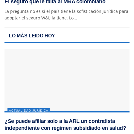
El seguro que le falta al M&A colombiano
La pregunta no es si el país tiene la sofisticación jurídica para
adoptar el seguro W&I; la tiene. Lo...
LO MÁS LEIDO HOY
ACTUALIDAD JURÍDICA
¿Se puede afiliar solo a la ARL un contratista
independiente con régimen subsidiado en salud?