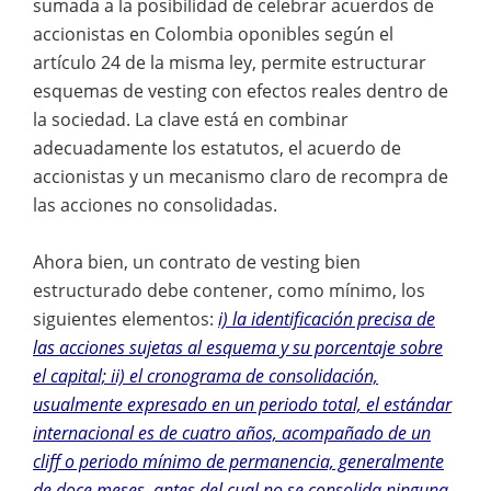
sumada a la posibilidad de celebrar acuerdos de
accionistas en Colombia oponibles según el
artículo 24 de la misma ley, permite estructurar
esquemas de vesting con efectos reales dentro de
la sociedad. La clave está en combinar
adecuadamente los estatutos, el acuerdo de
accionistas y un mecanismo claro de recompra de
las acciones no consolidadas.
Ahora bien, un contrato de vesting bien
estructurado debe contener, como mínimo, los
siguientes elementos:
i) la identificación precisa de
las acciones sujetas al esquema y su porcentaje sobre
el capital; ii) el cronograma de consolidación,
usualmente expresado en un periodo total, el estándar
internacional es de cuatro años, acompañado de un
cliff o periodo mínimo de permanencia, generalmente
de doce meses, antes del cual no se consolida ninguna