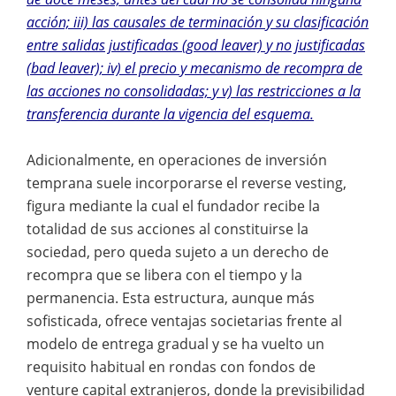
acción; iii) las causales de terminación y su clasificación
entre salidas justificadas (good leaver) y no justificadas
(bad leaver); iv) el precio y mecanismo de recompra de
las acciones no consolidadas; y v) las restricciones a la
transferencia durante la vigencia del esquema.
Adicionalmente, en operaciones de inversión
temprana suele incorporarse el reverse vesting,
figura mediante la cual el fundador recibe la
totalidad de sus acciones al constituirse la
sociedad, pero queda sujeto a un derecho de
recompra que se libera con el tiempo y la
permanencia. Esta estructura, aunque más
sofisticada, ofrece ventajas societarias frente al
modelo de entrega gradual y se ha vuelto un
requisito habitual en rondas con fondos de
venture capital extranjeros, donde la previsibilidad