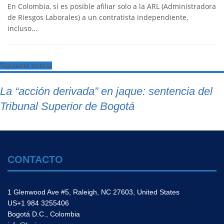
En Colombia, sí es posible afiliar solo a la ARL (Administradora
de Riesgos Laborales) a un contratista independiente,
incluso...
Siguiente noticia
La “acción derivada” en jaque: sentencia del
Tribunal Superior de Bogotá
CONTACTO
1 Glenwood Ave #5, Raleigh, NC 27603, United States
US+1 984 3255406
Bogotá D.C., Colombia