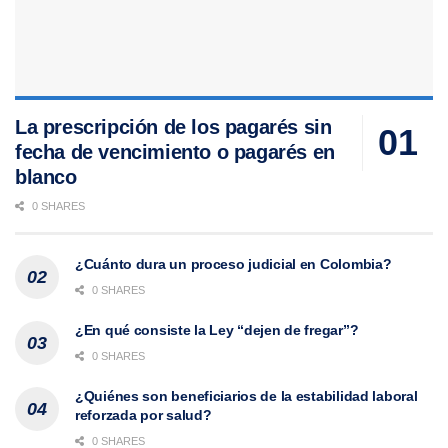
La prescripción de los pagarés sin
fecha de vencimiento o pagarés en
blanco
0 SHARES
¿Cuánto dura un proceso judicial en Colombia?
0 SHARES
¿En qué consiste la Ley “dejen de fregar”?
0 SHARES
¿Quiénes son beneficiarios de la estabilidad laboral
reforzada por salud?
0 SHARES