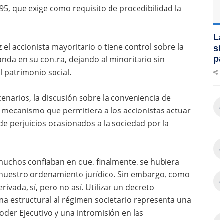
1995, que exige como requisito de procedibilidad la
L
z el accionista mayoritario o tiene control sobre la
s
nda en su contra, dejando al minoritario sin
p
 patrimonio social.
cenarios, la discusión sobre la conveniencia de
mecanismo que permitiera a los accionistas actuar
e perjuicios ocasionados a la sociedad por la
muchos confiaban en que, finalmente, se hubiera
 nuestro ordenamiento jurídico. Sin embargo, como
ivada, sí, pero no así. Utilizar un decreto
a estructural al régimen societario representa una
poder Ejecutivo y una intromisión en las