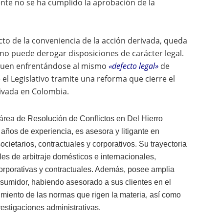
nte no se ha cumplido la aprobación de la
cto de la conveniencia de la acción derivada, queda
o puede derogar disposiciones de carácter legal.
siguen enfrentándose al mismo
«defecto legal»
de
el Legislativo tramite una reforma que cierre el
rivada en Colombia.
área de Resolución de Conflictos en Del Hierro
ños de experiencia, es asesora y litigante en
cietarios, contractuales y corporativos. Su trayectoria
les de arbitraje domésticos e internacionales,
orporativas y contractuales. Además, posee amplia
nsumidor, habiendo asesorado a sus clientes en el
iento de las normas que rigen la materia, así como
vestigaciones administrativas.