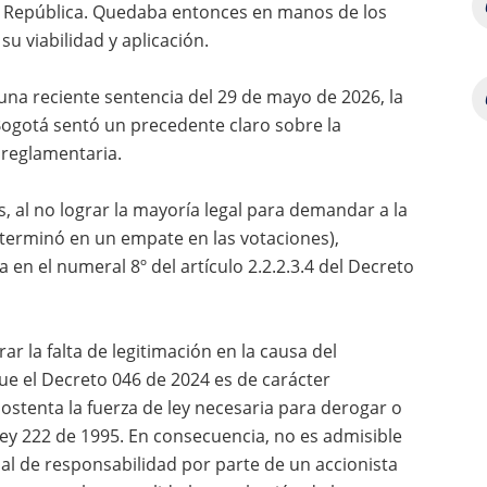
a República. Quedaba entonces en manos de los
su viabilidad y aplicación.
una reciente sentencia del 29 de mayo de 2026, la
 Bogotá sentó un precedente claro sobre la
a reglamentaria.
s, al no lograr la mayoría legal para demandar a la
 terminó en un empate en las votaciones),
en el numeral 8º del artículo 2.2.2.3.4 del Decreto
ar la falta de legitimación en la causa del
ue el Decreto 046 de 2024 es de carácter
ostenta la fuerza de ley necesaria para derogar o
 Ley 222 de 1995. En consecuencia, no es admisible
ocial de responsabilidad por parte de un accionista