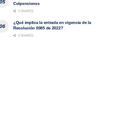
Colpensiones
0 SHARES
¿Qué implica la entrada en vigencia de la
Resolución 0085 de 2022?
0 SHARES