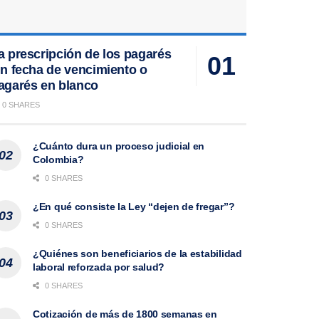
a prescripción de los pagarés
in fecha de vencimiento o
agarés en blanco
0 SHARES
¿Cuánto dura un proceso judicial en
Colombia?
0 SHARES
¿En qué consiste la Ley “dejen de fregar”?
0 SHARES
¿Quiénes son beneficiarios de la estabilidad
laboral reforzada por salud?
0 SHARES
Cotización de más de 1800 semanas en