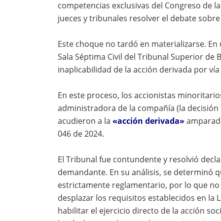
competencias exclusivas del Congreso de l
jueces y tribunales resolver el debate sobre 
Este choque no tardó en materializarse. En 
Sala Séptima Civil del Tribunal Superior de
inaplicabilidad de la acción derivada por ví
En este proceso, los accionistas minoritario
administradora de la compañía (la decisión
acudieron a la
«acción derivada»
amparada 
046 de 2024.
El Tribunal fue contundente y resolvió declar
demandante. En su análisis, se determinó q
estrictamente reglamentario, por lo que no 
desplazar los requisitos establecidos en la
habilitar el ejercicio directo de la acción s