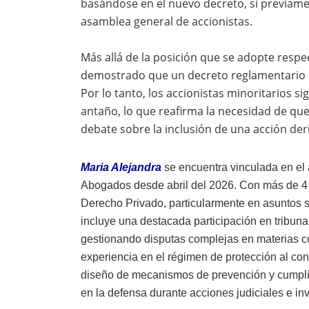
basándose en el nuevo decreto, si previame
asamblea general de accionistas.
Más allá de la posición que se adopte respe
demostrado que un decreto reglamentario n
Por lo tanto, los accionistas minoritarios 
antaño, lo que reafirma la necesidad de que 
debate sobre la inclusión de una acción de
Maria Alejandra
se encuentra vinculada en el 
Abogados desde abril del 2026. Con más de 4 a
Derecho Privado, particularmente en asuntos so
incluye una destacada participación en tribuna
gestionando disputas complejas en materias c
experiencia en el régimen de protección al co
diseño de mecanismos de prevención y cumplim
en la defensa durante acciones judiciales e in