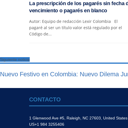
La prescripción de los pagarés sin fecha 
vencimiento o pagarés en blanco
Autor: Equipo de redacción Lexir Colombia El
pagaré al ser un título valor está regulado por el
Código de...
Siguiente noticia
Nuevo Festivo en Colombia: Nuevo Dilema Jur
CONTACTO
1 Glenwood Ave #5, Raleigh, NC 27603, United States
US+1 984 3255406