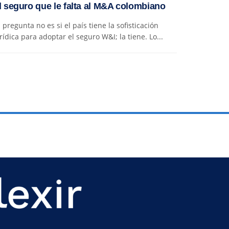
l seguro que le falta al M&A colombiano
 pregunta no es si el país tiene la sofisticación
rídica para adoptar el seguro W&I; la tiene. Lo...