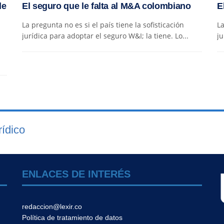
de
El seguro que le falta al M&A colombiano
E
La pregunta no es si el país tiene la sofisticación
La
jurídica para adoptar el seguro W&I; la tiene. Lo...
ju
ídico
ENLACES DE INTERÉS
redaccion@lexir.co
Política de tratamiento de datos