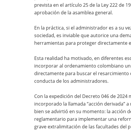
prevista en el artículo 25 de la Ley 222 de 
aprobación de la asamblea general.
En la práctica, si el administrador es a su ve
sociedad, es inviable que autorice una dema
herramientas para proteger directamente el
Esta realidad ha motivado, en diferentes es
incorporar al ordenamiento colombiano un 
directamente para buscar el resarcimiento d
conducta de los administradores.
Con la expedición del Decreto 046 de 2024 
incorporado la llamada “acción derivada” a
bien se advirtió en su momento: la acción der
reglamentario para implementar una reform
grave extralimitación de las facultades del 