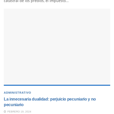
catastral de los predios, el Impuesto...
ADMINISTRATIVO
La innecesaria dualidad: perjuicio pecuniario y no
pecuniario
FEBRERO 19, 2024