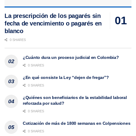
La prescripción de los pagarés sin
fecha de vencimiento o pagarés en
blanco
0 SHARES
¿Cuánto dura un proceso judicial en Colombia?
0 SHARES
¿En qué consiste la Ley “dejen de fregar”?
0 SHARES
¿Quiénes son beneficiarios de la estabilidad laboral
reforzada por salud?
0 SHARES
Cotización de más de 1800 semanas en Colpensiones
0 SHARES