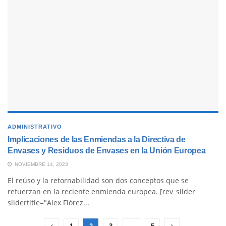
ADMINISTRATIVO
Implicaciones de las Enmiendas a la Directiva de
Envases y Residuos de Envases en la Unión Europea
NOVIEMBRE 14, 2023
El reúso y la retornabilidad son dos conceptos que se
refuerzan en la reciente enmienda europea. [rev_slider
slidertitle="Alex Flórez...