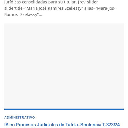
jurídicas consolidadas para su titular. [rev_slider
slidertitle="María José Ramírez Szekessy" alias="Mara-Jos-
Ramrez-Szekessy"...
ADMINISTRATIVO
IA en Procesos Judiciales de Tutela–Sentencia T-323/24