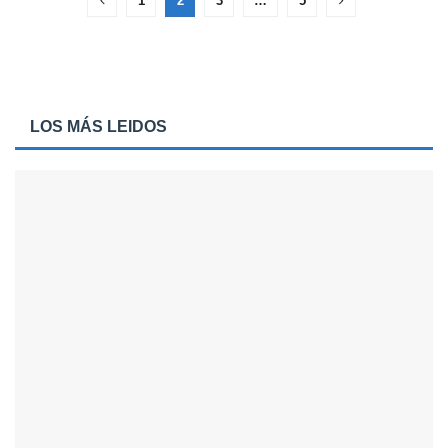
1
2
3
…
5
LOS MÁS LEIDOS