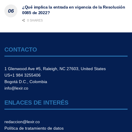
¿Qué implica la entrada en vigencia de la Resolución
0085 de 2022?
0 SHARES
CONTACTO
1 Glenwood Ave #5, Raleigh, NC 27603, United States
US+1 984 3255406
Bogotá D.C., Colombia
info@lexir.co
ENLACES DE INTERÉS
redaccion@lexir.co
Política de tratamiento de datos