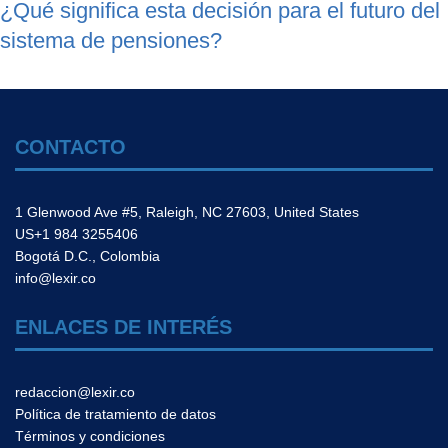
¿Qué significa esta decisión para el futuro del
sistema de pensiones?
CONTACTO
1 Glenwood Ave #5, Raleigh, NC 27603, United States
US+1 984 3255406
Bogotá D.C., Colombia
info@lexir.co
ENLACES DE INTERÉS
redaccion@lexir.co
Política de tratamiento de datos
Términos y condiciones