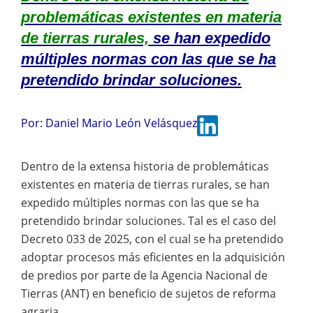
problemáticas existentes en materia
de tierras rurales,
se han expedido
múltiples normas con las que se ha
pretendido brindar soluciones.
Por:
Daniel Mario León Velásquez
Dentro de la extensa historia de problemáticas
existentes en materia de tierras rurales, se han
expedido múltiples normas con las que se ha
pretendido brindar soluciones. Tal es el caso del
Decreto 033 de 2025, con el cual se ha pretendido
adoptar procesos más eficientes en la adquisición
de predios por parte de la Agencia Nacional de
Tierras (ANT) en beneficio de sujetos de reforma
agraria.