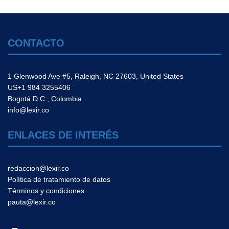
CONTACTO
1 Glenwood Ave #5, Raleigh, NC 27603, United States
US+1 984 3255406
Bogotá D.C., Colombia
info@lexir.co
ENLACES DE INTERÉS
redaccion@lexir.co
Política de tratamiento de datos
Términos y condiciones
pauta@lexir.co