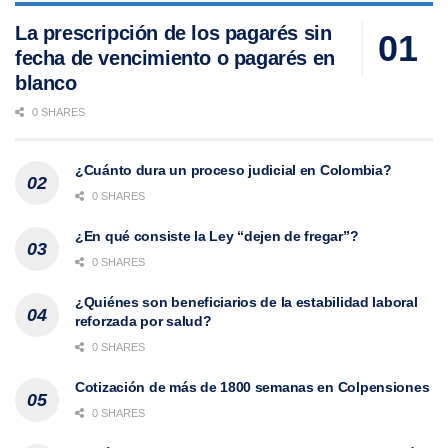
La prescripción de los pagarés sin
fecha de vencimiento o pagarés en
blanco
0 SHARES
¿Cuánto dura un proceso judicial en Colombia?
0 SHARES
¿En qué consiste la Ley “dejen de fregar”?
0 SHARES
¿Quiénes son beneficiarios de la estabilidad laboral
reforzada por salud?
0 SHARES
Cotización de más de 1800 semanas en Colpensiones
0 SHARES