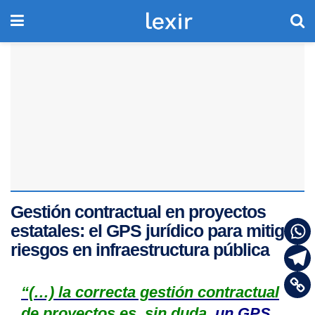
Gestión contractual en proyectos
estatales: el GPS jurídico para mitigar
riesgos en infraestructura pública
“(…)
la correcta gestión contractual
de proyectos es, sin duda,
un GPS