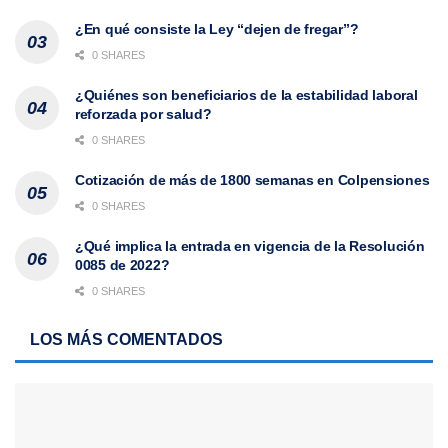
¿En qué consiste la Ley “dejen de fregar”?
0 SHARES
¿Quiénes son beneficiarios de la estabilidad laboral
reforzada por salud?
0 SHARES
Cotización de más de 1800 semanas en Colpensiones
0 SHARES
¿Qué implica la entrada en vigencia de la Resolución
0085 de 2022?
0 SHARES
LOS MÁS COMENTADOS