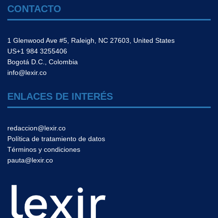
CONTACTO
1 Glenwood Ave #5, Raleigh, NC 27603, United States
US+1 984 3255406
Bogotá D.C., Colombia
info@lexir.co
ENLACES DE INTERÉS
redaccion@lexir.co
Política de tratamiento de datos
Términos y condiciones
pauta@lexir.co