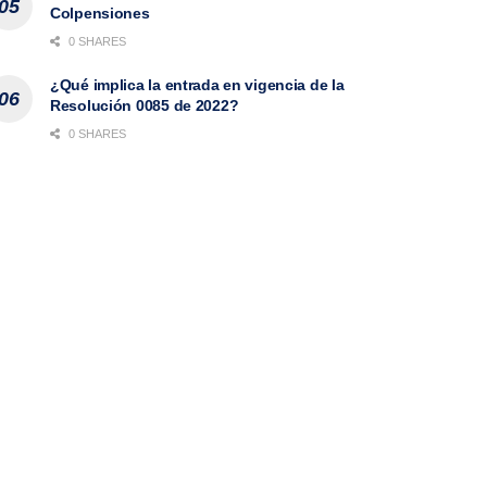
Colpensiones
0 SHARES
¿Qué implica la entrada en vigencia de la
Resolución 0085 de 2022?
0 SHARES