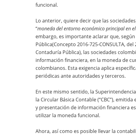
funcional.
Lo anterior, quiere decir que las sociedades
“
moneda del entorno económico principal en el
embargo, es importante aclarar que, según 
Pública(Concepto 2016-725-CONSULTA, del 2
Contaduría Pública), las sociedades colomb
información financiera, en la moneda de curs
colombianos. Esta exigencia aplica específ
periódicas ante autoridades y terceros.
En este mismo sentido, la Superintendencia 
la Circular Básica Contable (“CBC”), emitid
y presentación de información financiera es
utilizar la moneda funcional.
Ahora, así como es posible llevar la contabi