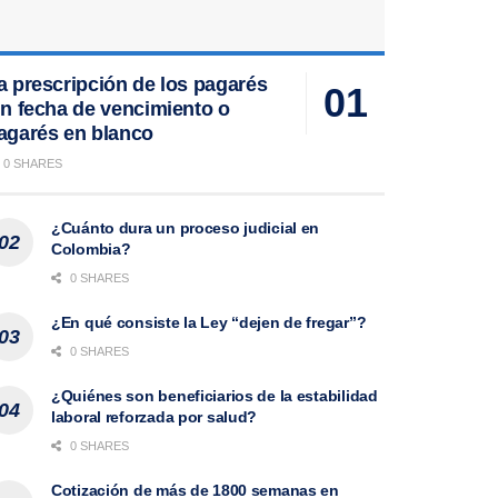
a prescripción de los pagarés
in fecha de vencimiento o
agarés en blanco
0 SHARES
¿Cuánto dura un proceso judicial en
Colombia?
0 SHARES
¿En qué consiste la Ley “dejen de fregar”?
0 SHARES
¿Quiénes son beneficiarios de la estabilidad
laboral reforzada por salud?
0 SHARES
Cotización de más de 1800 semanas en