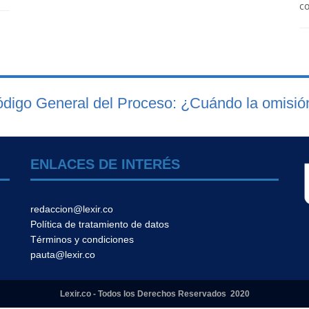
co
ódigo General del Proceso: ¿Cuándo la omisión 
ENLACES DE INTERÉS
redaccion@lexir.co
Política de tratamiento de datos
Términos y condiciones
pauta@lexir.co
Lexir.co - Todos los Derechos Reservados 2020