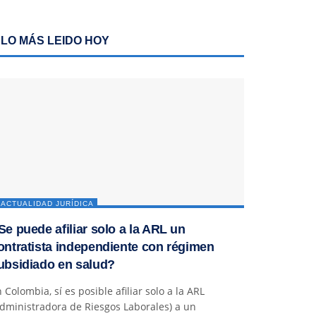
LO MÁS LEIDO HOY
ACTUALIDAD JURÍDICA
Se puede afiliar solo a la ARL un
ontratista independiente con régimen
ubsidiado en salud?
 Colombia, sí es posible afiliar solo a la ARL
dministradora de Riesgos Laborales) a un