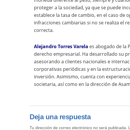
moneda diferente al peso, siempre y cuand
proteger a la sociedad, ya que se puede incu
establece la tasa de cambio, en el caso de 
infracciones cambiarias si no se realiza el 
correcta.
Alejandro Torres Varela
es
abogado de la P
derecho empresarial. Ha desarrollado su pr
asesorando a clientes nacionales e interna
corporativas periódicas y en la estructuraci
inversión. Asimismo, cuenta con experienci
societaria, así como en la dirección de Asa
Deja una respuesta
Tu dirección de correo electrónico no será publicada.