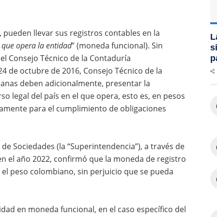
, pueden llevar sus registros contables en la
L
 que opera la entidad
” (moneda funcional). Sin
s
el Consejo Técnico de la Contaduría
p
4 de octubre de 2016, Consejo Técnico de la
ianas deben adicionalmente, presentar la
o legal del país en el que opera, esto es, en pesos
icamente para el cumplimiento de obligaciones
de Sociedades (la “Superintendencia”), a través de
a en el año 2022, confirmó que la moneda de registro
 el peso colombiano, sin perjuicio que se pueda
lidad en moneda funcional, en el caso específico del