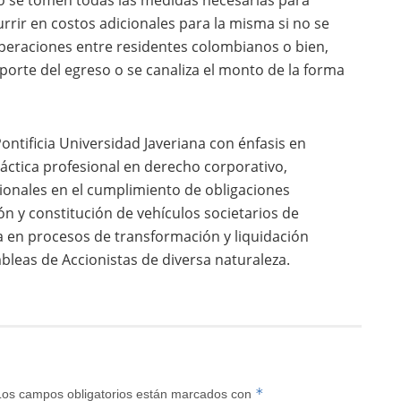
o se tomen todas las medidas necesarias para
rrir en costos adicionales para la misma si no se
operaciones entre residentes colombianos o bien,
reporte del egreso o se canaliza el monto de la forma
ontificia Universidad Javeriana con énfasis en
áctica profesional en derecho corporativo,
cionales en el cumplimiento de obligaciones
ón y constitución de vehículos societarios de
a en procesos de transformación y liquidación
mbleas de Accionistas de diversa naturaleza.
*
Los campos obligatorios están marcados con