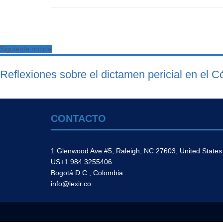
Siguiente noticia
Reflexiones sobre el dictamen pericial en el C
CONTACTO
1 Glenwood Ave #5, Raleigh, NC 27603, United States
US+1 984 3255406
Bogotá D.C., Colombia
info@lexir.co