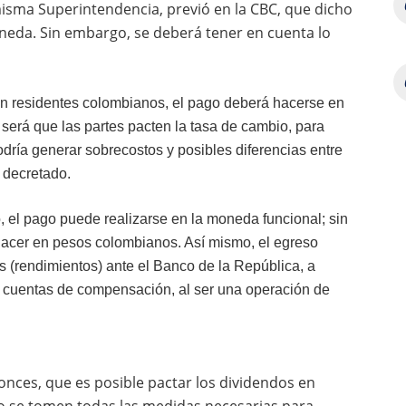
misma Superintendencia, previó en la CBC, que dicho
eda. Sin embargo, se deberá tener en cuenta lo
son residentes colombianos, el pago deberá hacerse en
será que las partes pacten la tasa de cambio, para
odría generar sobrecostos y posibles diferencias entre
o decretado.
ro, el pago puede realizarse en la moneda funcional; sin
hacer en pesos colombianos. Así mismo, el egreso
s (rendimientos) ante el Banco de la República, a
de cuentas de compensación, al ser una operación de
onces, que es posible pactar los dividendos en