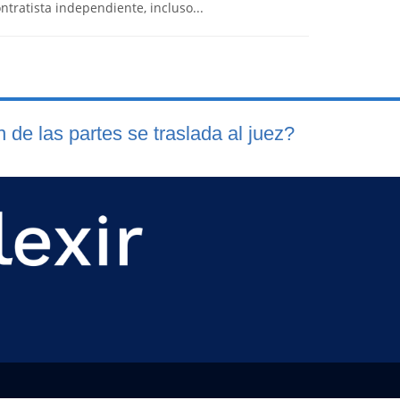
ntratista independiente, incluso...
de las partes se traslada al juez?