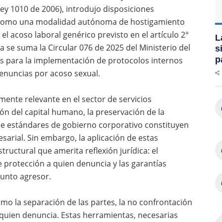
ey 1010 de 2006), introdujo disposiciones
al como una modalidad autónoma de hostigamiento
l acoso laboral genérico previsto en el artículo 2°
L
a se suma la Circular 076 de 2025 del Ministerio del
s
p
as para la implementación de protocolos internos
enuncias por acoso sexual.
rmente relevante en el sector de servicios
ión del capital humano, la preservación de la
 de estándares de gobierno corporativo constituyen
arial. Sin embargo, la aplicación de estas
ructural que amerita reflexión jurídica: el
e protección a quien denuncia y las garantías
unto agresor.
mo la separación de las partes, la no confrontación
e quien denuncia. Estas herramientas, necesarias