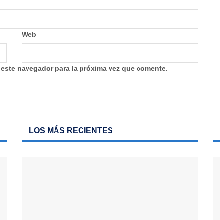
Web
 este navegador para la próxima vez que comente.
LOS MÁS RECIENTES