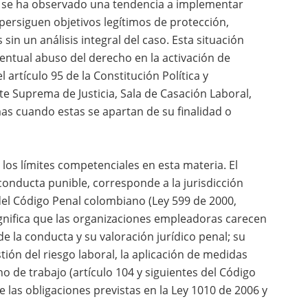
— se ha observado una tendencia a implementar
persiguen objetivos legítimos de protección,
sin un análisis integral del caso. Esta situación
eventual abuso del derecho en la activación de
artículo 95 de la Constitución Política y
te Suprema de Justicia, Sala de Casación Laboral,
imas cuando estas se apartan de su finalidad o
los límites competenciales en esta materia. El
onducta punible, corresponde a la jurisdicción
del Código Penal colombiano (Ley 599 de 2000,
ignifica que las organizaciones empleadoras carecen
e la conducta y su valoración jurídico penal; su
tión del riesgo laboral, la aplicación de medidas
o de trabajo (artículo 104 y siguientes del Código
e las obligaciones previstas en la Ley 1010 de 2006 y