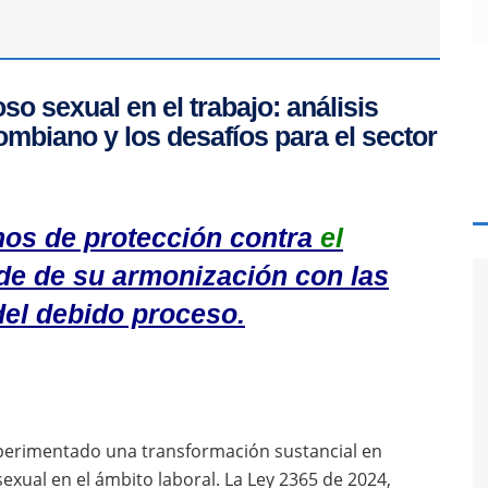
o sexual en el trabajo: análisis
ombiano y los desafíos para el sector
mos de protección contra
el
e de su armonización con las
del debido proceso.
perimentado una transformación sustancial en
exual en el ámbito laboral. La Ley 2365 de 2024,