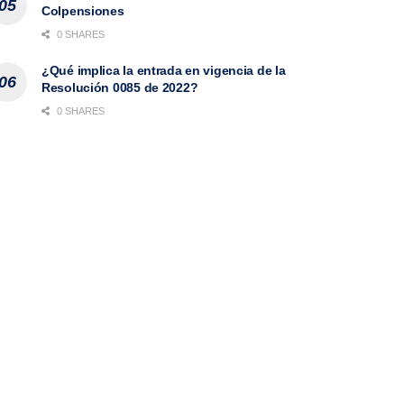
Colpensiones
0 SHARES
¿Qué implica la entrada en vigencia de la
Resolución 0085 de 2022?
0 SHARES