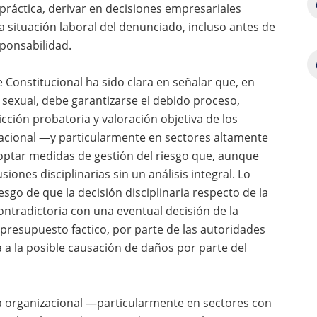
a práctica, derivar en decisiones empresariales
a situación laboral del denunciado, incluso antes de
ponsabilidad.
e Constitucional ha sido clara en señalar que, en
 sexual, debe garantizarse el debido proceso,
cción probatoria y valoración objetiva de los
zacional —y particularmente en sectores altamente
ptar medidas de gestión del riesgo que, aunque
iones disciplinarias sin un análisis integral. Lo
iesgo de que la decisión disciplinaria respecto de la
ontradictoria con una eventual decisión de la
presupuesto factico, por parte de las autoridades
a a la posible causación de daños por parte del
ca organizacional —particularmente en sectores con