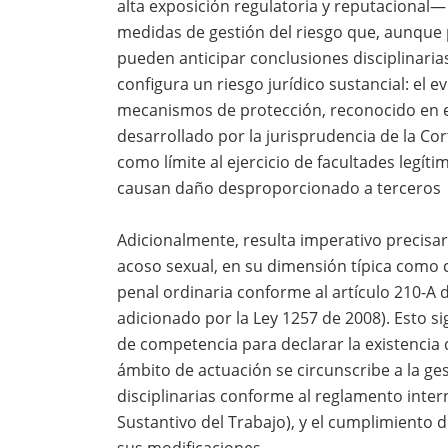
alta exposición regulatoria y reputacional
medidas de gestión del riesgo que, aunque 
pueden anticipar conclusiones disciplinarias 
configura un riesgo jurídico sustancial: el 
mecanismos de protección, reconocido en el 
desarrollado por la jurisprudencia de la Cor
como límite al ejercicio de facultades legít
causan daño desproporcionado a terceros
Adicionalmente, resulta imperativo precisar 
acoso sexual, en su dimensión típica como c
penal ordinaria conforme al artículo 210-A 
adicionado por la Ley 1257 de 2008). Esto s
de competencia para declarar la existencia d
ámbito de actuación se circunscribe a la ges
disciplinarias conforme al reglamento intern
Sustantivo del Trabajo), y el cumplimiento d