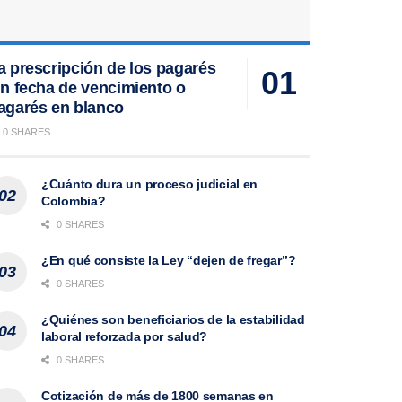
a prescripción de los pagarés
in fecha de vencimiento o
agarés en blanco
0 SHARES
¿Cuánto dura un proceso judicial en
Colombia?
0 SHARES
¿En qué consiste la Ley “dejen de fregar”?
0 SHARES
¿Quiénes son beneficiarios de la estabilidad
laboral reforzada por salud?
0 SHARES
Cotización de más de 1800 semanas en