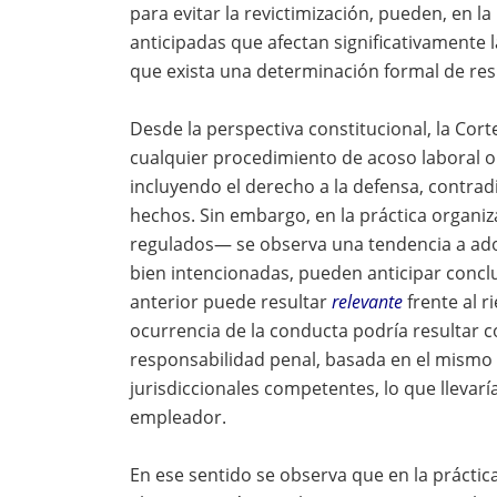
para evitar la revictimización, pueden, en l
anticipadas que afectan significativamente l
que exista una determinación formal de res
Desde la perspectiva constitucional, la Cort
cualquier procedimiento de acoso laboral o
incluyendo el derecho a la defensa, contradi
hechos. Sin embargo, en la práctica organi
regulados— se observa una tendencia a ado
bien intencionadas, pueden anticipar conclus
anterior puede resultar
relevante
frente al r
ocurrencia de la conducta podría resultar c
responsabilidad penal, basada en el mismo 
jurisdiccionales competentes, lo que llevarí
empleador.
En ese sentido se observa que en la prácti