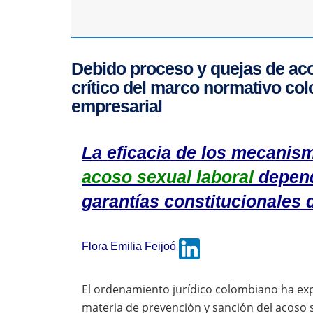
Debido proceso y quejas de acos
crítico del marco normativo col
empresarial
La eficacia de los mecanis
acoso sexual laboral
depend
garantías constitucionales 
Flora Emilia Feijoó
El ordenamiento jurídico colombiano ha ex
materia de prevención y sanción del acoso s