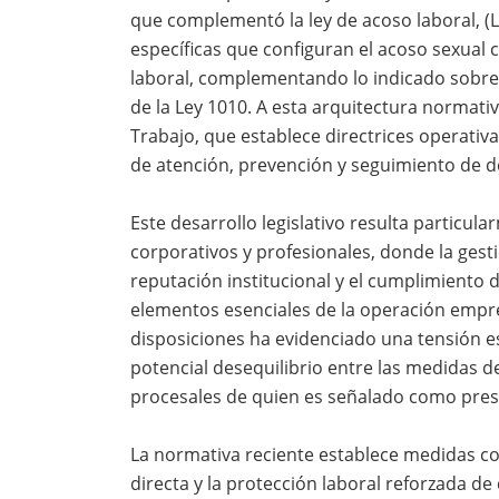
que complementó la ley de acoso laboral, (L
específicas que configuran el acoso sexu
laboral, complementando lo indicado sobre e
de la Ley 1010. A esta arquitectura normativ
Trabajo, que establece directrices operativ
de atención, prevención y seguimiento de d
Este desarrollo legislativo resulta particula
corporativos y profesionales, donde la gest
reputación institucional y el cumplimiento
elementos esenciales de la operación empres
disposiciones ha evidenciado una tensión est
potencial desequilibrio entre las medidas d
procesales de quien es señalado como pres
La normativa reciente establece medidas co
directa y la protección laboral reforzada d