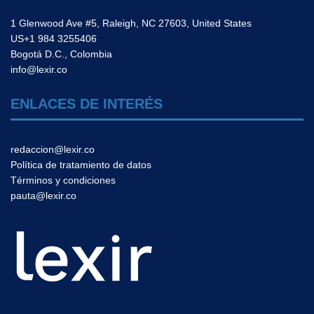
1 Glenwood Ave #5, Raleigh, NC 27603, United States
US+1 984 3255406
Bogotá D.C., Colombia
info@lexir.co
ENLACES DE INTERÉS
redaccion@lexir.co
Política de tratamiento de datos
Términos y condiciones
pauta@lexir.co