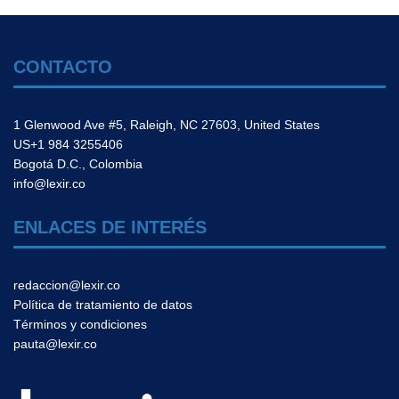
CONTACTO
1 Glenwood Ave #5, Raleigh, NC 27603, United States
US+1 984 3255406
Bogotá D.C., Colombia
info@lexir.co
ENLACES DE INTERÉS
redaccion@lexir.co
Política de tratamiento de datos
Términos y condiciones
pauta@lexir.co