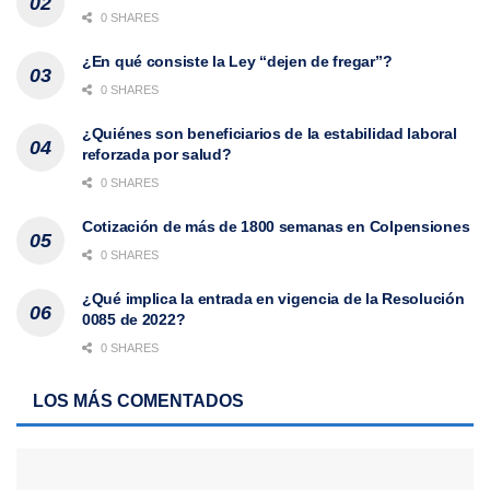
0 SHARES
¿En qué consiste la Ley “dejen de fregar”?
0 SHARES
¿Quiénes son beneficiarios de la estabilidad laboral
reforzada por salud?
0 SHARES
Cotización de más de 1800 semanas en Colpensiones
0 SHARES
¿Qué implica la entrada en vigencia de la Resolución
0085 de 2022?
0 SHARES
LOS MÁS COMENTADOS