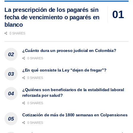
La prescripción de los pagarés sin
fecha de vencimiento o pagarés en
blanco
0 SHARES
¿Cuánto dura un proceso judicial en Colombia?
0 SHARES
¿En qué consiste la Ley “dejen de fregar”?
0 SHARES
¿Quiénes son beneficiarios de la estabilidad laboral
reforzada por salud?
0 SHARES
Cotización de más de 1800 semanas en Colpensiones
0 SHARES