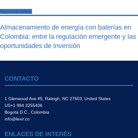
Siguiente noticia
Almacenamiento de energía con baterías en
Colombia: entre la regulación emergente y las
oportunidades de inversión
CONTACTO
1 Glenwood Ave #5, Raleigh, NC 27603, United States
US+1 984 3255406
Bogotá D.C., Colombia
info@lexir.co
ENLACES DE INTERÉS