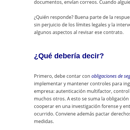
documentos, envían correos. Cuando alguien
¿Quién responde? Buena parte de la respues
sin perjuicio de los límites legales y la int
algunos aspectos al revisar ese contrato.
¿Qué debería decir?
Primero, debe contar con
obligaciones de se
implementar y mantener controles para ingr
empresa: autenticación multifactor, control
muchos otros. A esto se suma la obligación 
cooperar en una investigación forense y ent
ocurrido. Conviene además pactar derechos
medidas.