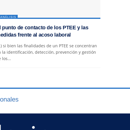
ANÁLISIS
l punto de contacto de los PTEE y las
edidas frente al acoso laboral
..) si bien las finalidades de un PTEE se concentran
 la identificación, detección, prevención y gestión
 los...
ionales