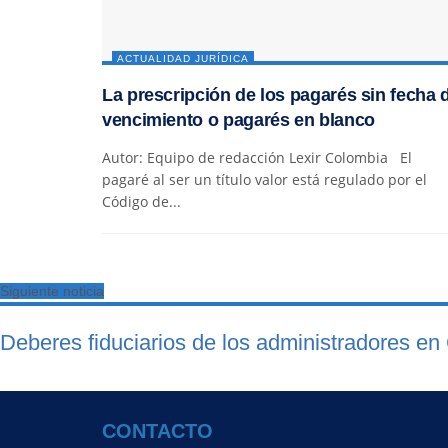
ACTUALIDAD JURÍDICA
La prescripción de los pagarés sin fecha 
vencimiento o pagarés en blanco
Autor: Equipo de redacción Lexir Colombia El
pagaré al ser un título valor está regulado por el
Código de...
Siguiente noticia
Deberes fiduciarios de los administradores en 
CONTACTO