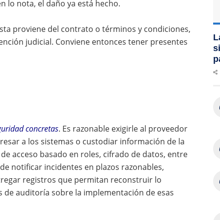
 lo nota, el daño ya está hecho.
ta proviene del contrato o términos y condiciones,
L
ervención judicial. Conviene entonces tener presentes
s
p
guridad concretas
. Es razonable exigirle al proveedor
esar a los sistemas o custodiar información de la
 de acceso basado en roles, cifrado de datos, entre
de notificar incidentes en plazos razonables,
regar registros que permitan reconstruir lo
 de auditoría sobre la implementación de esas