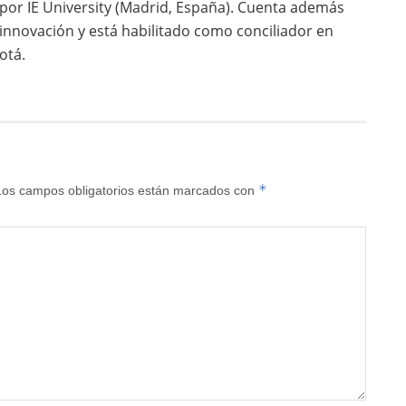
 por IE University (Madrid, España). Cuenta además
innovación y está habilitado como conciliador en
otá.
*
Los campos obligatorios están marcados con