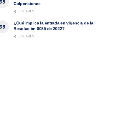
Colpensiones
0 SHARES
¿Qué implica la entrada en vigencia de la
Resolución 0085 de 2022?
0 SHARES