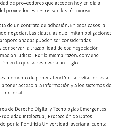
tidad de proveedores que acceden hoy en día a
del proveedor es «estos son los términos».
ata de un contrato de adhesión. En esos casos la
do negociar. Las cláusulas que limitan obligaciones
esproporcionadas pueden ser consideradas
y conservar la trazabilidad de esa negociación
amación judicial. Por la misma razón, conviene
ción en la que se resolvería un litigio.
es momento de poner atención. La invitación es a
 a tener acceso a la información y a los sistemas de
r opcional.
área de Derecho Digital y Tecnologías Emergentes
 Propiedad Intelectual, Protección de Datos
do por la Pontificia Universidad Javeriana, cuenta