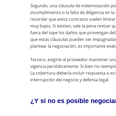
Segundo, una cláusula de indemnización por
incumplimiento o la falta de diligencia en l
recordar que estos contratos suelen limita
muy bajos. Si existen, vale la pena revisar q
fuera del tope los daños que provengan del
que estas cláusulas pueden ser impugnadas
plantear la negociación, es importante evalua
Tercero, exigirle al proveedor mantener un
vigencia periódicamente. Si bien no reempla
La cobertura debería incluir respuesta a inc
interrupción del negocio y defensa legal.
¿Y si no es posible negocia