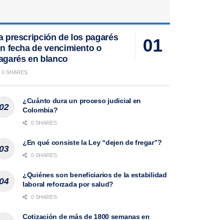
a prescripción de los pagarés
in fecha de vencimiento o
agarés en blanco
0 SHARES
¿Cuánto dura un proceso judicial en
Colombia?
0 SHARES
¿En qué consiste la Ley “dejen de fregar”?
0 SHARES
¿Quiénes son beneficiarios de la estabilidad
laboral reforzada por salud?
0 SHARES
Cotización de más de 1800 semanas en