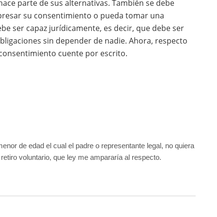
ace parte de sus alternativas. También se debe
xpresar su consentimiento o pueda tomar una
be ser capaz jurídicamente, es decir, que debe ser
bligaciones sin depender de nadie. Ahora, respecto
 consentimiento cuente por escrito.
menor de edad el cual el padre o representante legal, no quiera
 retiro voluntario, que ley me ampararía al respecto.