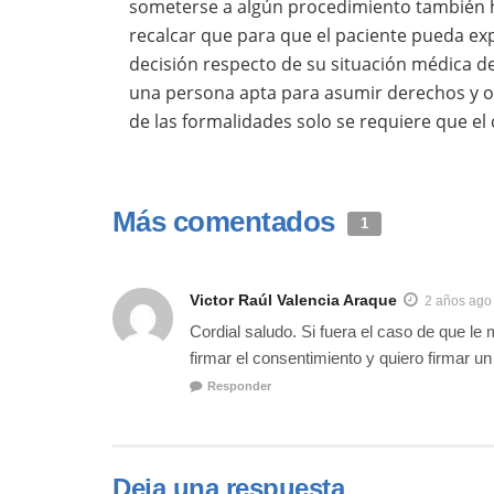
someterse a algún procedimiento también h
recalcar que para que el paciente pueda e
decisión respecto de su situación médica de
una persona apta para asumir derechos y o
de las formalidades solo se requiere que el
Más comentados
1
Victor Raúl Valencia Araque
2 años ago
Cordial saludo. Si fuera el caso de que le 
firmar el consentimiento y quiero firmar un
Responder
Deja una respuesta