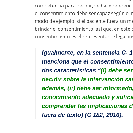
competencia para decidir, se hace referencia
el consentimiento debe ser capaz según el r
modo de ejemplo, si el paciente fuera un m
brindar el consentimiento, así que, en este
consentimiento es el representante legal de
Igualmente, en la sentencia C- 1
menciona que el consentimient
dos características
“
(i) debe se
decidir sobre la intervención sa
además, (ii) debe ser informado
conocimiento adecuado y sufici
comprender las implicaciones de
fuera de texto) (C 182, 2016).