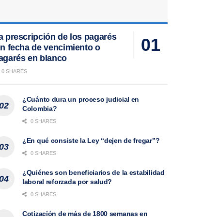
a prescripción de los pagarés
in fecha de vencimiento o
agarés en blanco
0 SHARES
¿Cuánto dura un proceso judicial en
Colombia?
0 SHARES
¿En qué consiste la Ley “dejen de fregar”?
0 SHARES
¿Quiénes son beneficiarios de la estabilidad
laboral reforzada por salud?
0 SHARES
Cotización de más de 1800 semanas en