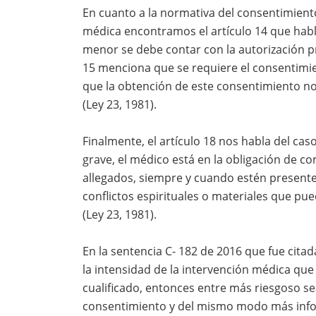
En cuanto a la normativa del consentimiento
médica encontramos el artículo 14 que habl
menor se debe contar con la autorización pr
15 menciona que se requiere el consentimi
que la obtención de este consentimiento no
(Ley 23, 1981).
Finalmente, el artículo 18 nos habla del cas
grave, el médico está en la obligación de c
allegados, siempre y cuando estén presentes
conflictos espirituales o materiales que pu
(Ley 23, 1981).
En la sentencia C- 182 de 2016 que fue cit
la intensidad de la intervención médica que
cualificado, entonces entre más riesgoso se
consentimiento y del mismo modo más infor