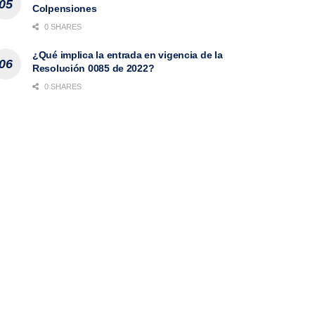
Colpensiones
0 SHARES
¿Qué implica la entrada en vigencia de la
Resolución 0085 de 2022?
0 SHARES