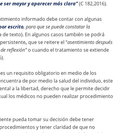
e ser mayor y aparecer más clara”
(C 182,2016)
.
entimiento informado debe contar con algunas
por escrito
, para que se puede constatar la
ra de texto). En algunos casos también se podrá
persistente
,
que se reitere el “
asentimiento después
de reflexión”
o cuando el tratamiento se extiende
).
es un requisito obligatorio en medio de los
cuentra de por medio la salud del individuo, este
tal a la libertad, derecho que le permite decidir
 cual los médicos no pueden realizar procedimiento
ciente pueda tomar su decisión debe tener
 procedimientos y tener claridad de que no