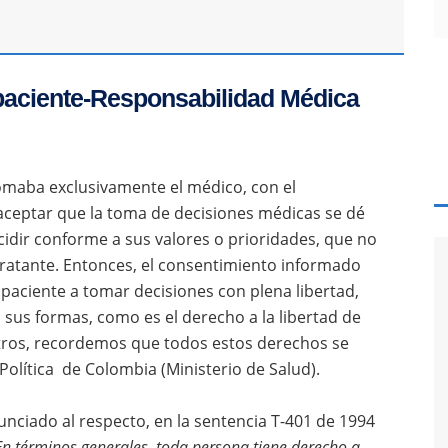
paciente-Responsabilidad Médica
omaba exclusivamente el médico, con el
 aceptar que la toma de decisiones médicas se dé
cidir conforme a sus valores o prioridades, que no
tratante. Entonces, el consentimiento informado
paciente a tomar decisiones con plena libertad,
 sus formas, como es el derecho a la libertad de
 otros, recordemos que todos estos derechos se
olítica de Colombia (Ministerio de Salud).
nciado al respecto, en la sentencia T-401 de 1994
En términos generales, toda persona tiene derecho a