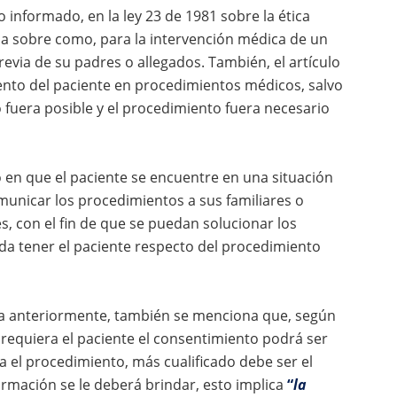
 informado, en la ley 23 de 1981 sobre la ética
a sobre como, para la intervención médica de un
evia de su padres o allegados. También, el artículo
ento del paciente en procedimientos médicos, salvo
 fuera posible y el procedimiento fuera necesario
o en que el paciente se encuentre en una situación
omunicar los procedimientos a sus familiares o
, con el fin de que se puedan solucionar los
eda tener el paciente respecto del procedimiento
ada anteriormente, también se menciona que, según
 requiera el paciente el consentimiento podrá ser
a el procedimiento, más cualificado debe ser el
mación se le deberá brindar, esto implica
“
la