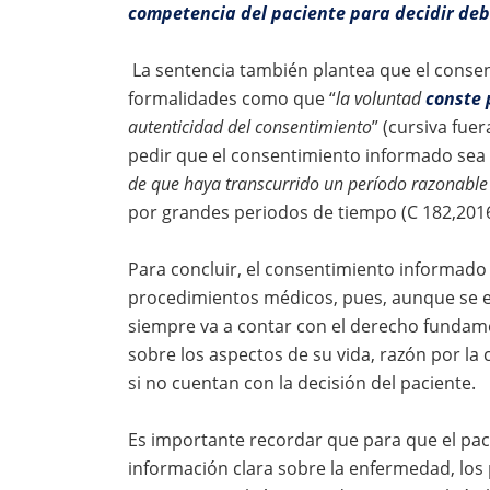
competencia del paciente para decidir deb
La sentencia también plantea que el cons
formalidades como que “
la voluntad
conste 
autenticidad del consentimiento
” (cursiva fue
pedir que el consentimiento informado sea 
de que haya transcurrido un período razonable 
por grandes periodos de tiempo (C 182,2016
Para concluir, el consentimiento informado 
procedimientos médicos, pues, aunque se en
siempre va a contar con el derecho fundamen
sobre los aspectos de su vida, razón por la
si no cuentan con la decisión del paciente.
Es importante recordar que para que el pa
información clara sobre la enfermedad, los