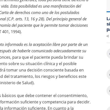
vida. Esta posibilidad es una manifestación del
a Carta de derechos como uno de los postulados
al (C.P. arts. 13, 16 y 28). Del principio general de
L
s
onomía del paciente que le permite tomar decisiones
p
T 401, 1994).
to informado es la aceptación libre por parte de un
o después de haberle comunicado adecuadamente su
ntonces, para que el paciente pueda brindar su
o sobre su situación clínica y el posible
odrá tomar una decisión consciente basada en
 del tratamiento, los riesgos y beneficios este
nisterio de Salud).
os básicos que debe contener el consentimiento,
información suficiente y competencia para decidir.
la información suficiente. En cuanto a la