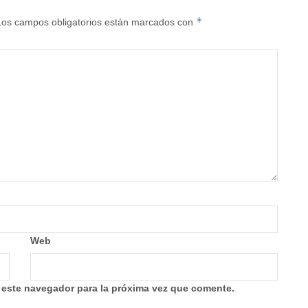
*
Los campos obligatorios están marcados con
Web
 este navegador para la próxima vez que comente.