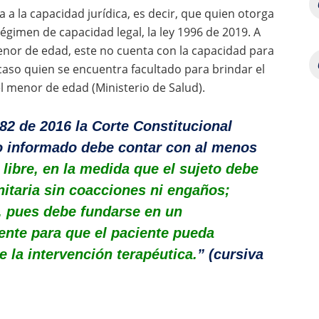
 a la capacidad jurídica, es decir, que quien otorga
égimen de capacidad legal, la ley 1996 de 2019. A
enor de edad, este no cuenta con la capacidad para
 caso quien se encuentra facultado para brindar el
l menor de edad (Ministerio de Salud).
82 de 2016 la Corte Constitucional
o informado debe contar con al menos
r libre, en la medida que el sujeto debe
nitaria sin coacciones ni engaños;
, pues debe fundarse en un
ente para que el paciente pueda
 la intervención terapéutica.
” (cursiva