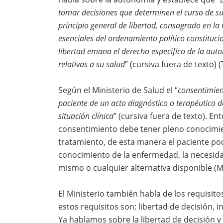
tomar decisiones que determinen el curso de su 
principio general de libertad, consagrado en l
esenciales del ordenamiento político constitucion
libertad emana el derecho específico de la aut
relativas a su salud
” (cursiva fuera de texto) (
Según el Ministerio de Salud el “
consentimien
paciente de un acto diagnóstico o terapéutic
situación clínica
” (cursiva fuera de texto). E
consentimiento debe tener pleno conocimient
tratamiento, de esta manera el paciente p
conocimiento de la enfermedad, la necesidad
mismo o cualquier alternativa disponible (Mi
El Ministerio también habla de los requisit
estos requisitos son: libertad de decisión, 
Ya hablamos sobre la libertad de decisión y 