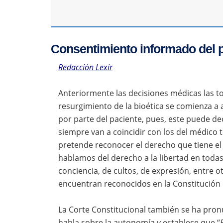
Consentimiento informado del 
Redacción Lexir
Anteriormente las decisiones médicas las t
resurgimiento de la bioética se comienza a
por parte del paciente, pues, este puede de
siempre van a coincidir con los del médico 
pretende reconocer el derecho que tiene el 
hablamos del derecho a la libertad en todas
conciencia, de cultos, de expresión, entre
encuentran reconocidos en la Constitución P
La Corte Constitucional también se ha pronu
habla sobre la autonomía y establece que “