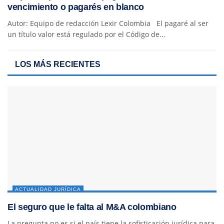
vencimiento o pagarés en blanco
Autor: Equipo de redacción Lexir Colombia El pagaré al ser
un título valor está regulado por el Código de...
LOS MÁS RECIENTES
ACTUALIDAD JURÍDICA
El seguro que le falta al M&A colombiano
La pregunta no es si el país tiene la sofisticación jurídica para