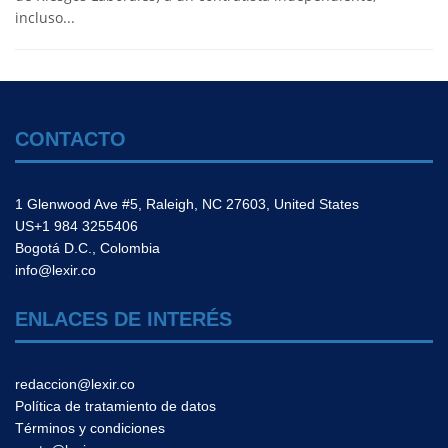
incluso...
CONTACTO
1 Glenwood Ave #5, Raleigh, NC 27603, United States
US+1 984 3255406
Bogotá D.C., Colombia
info@lexir.co
ENLACES DE INTERÉS
redaccion@lexir.co
Política de tratamiento de datos
Términos y condiciones