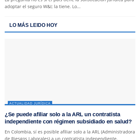
adoptar el seguro W&I; la tiene. Lo...
LO MÁS LEIDO HOY
ACTUALIDAD JURÍDICA
¿Se puede afiliar solo a la ARL un contratista
independiente con régimen subsidiado en salud?
En Colombia, sí es posible afiliar solo a la ARL (Administradora
de Riesgos Laborales) a un contratista independiente,