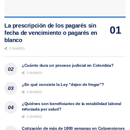
La prescripción de los pagarés sin
fecha de vencimiento o pagarés en
blanco
0 SHARES
¿Cuánto dura un proceso judicial en Colombia?
0 SHARES
¿En qué consiste la Ley “dejen de fregar”?
0 SHARES
¿Quiénes son beneficiarios de la estabilidad laboral
reforzada por salud?
0 SHARES
Cotización de más de 1800 semanas en Colpensiones