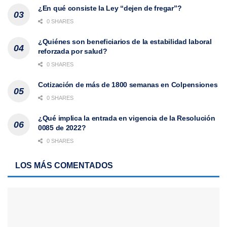
¿En qué consiste la Ley “dejen de fregar”?
0 SHARES
¿Quiénes son beneficiarios de la estabilidad laboral
reforzada por salud?
0 SHARES
Cotización de más de 1800 semanas en Colpensiones
0 SHARES
¿Qué implica la entrada en vigencia de la Resolución
0085 de 2022?
0 SHARES
LOS MÁS COMENTADOS