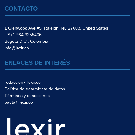
CONTACTO
1 Glenwood Ave #5, Raleigh, NC 27603, United States
US+1 984 3255406
Bogotá D.C., Colombia
info@lexir.co
ENLACES DE INTERÉS
redaccion@lexir.co
Política de tratamiento de datos
Términos y condiciones
pauta@lexir.co