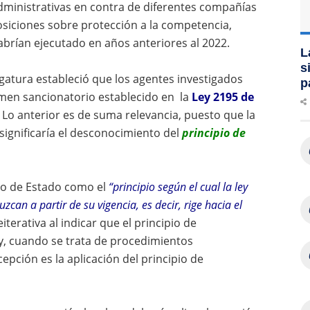
administrativas en contra de diferentes compañías
osiciones sobre protección a la competencia,
brían ejecutado en años anteriores al 2022.
L
s
gatura estableció que los agentes investigados
p
imen sancionatorio establecido en la
Ley 2195 de
2. Lo anterior es de suma relevancia, puesto que la
significaría el desconocimiento del
principio de
ejo de Estado como el
“principio según el cual la ley
can a partir de su vigencia, es decir, rige hacia el
terativa al indicar que el principio de
l y, cuando se trata de procedimientos
epción es la aplicación del principio de