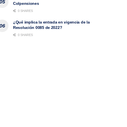
Colpensiones
0 SHARES
¿Qué implica la entrada en vigencia de la
Resolución 0085 de 2022?
0 SHARES