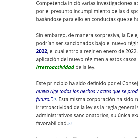
Competencia inició varias investigaciones 
por el presunto incumplimiento de las disp
basándose para ello en conductas que se ha
Sin embargo, de manera sorpresiva, la Dele
podrían ser sancionados bajo el nuevo rég
2022
, el cual entró a regir en enero de 202
aplicación del nuevo régimen a estos casos 
irretroactividad
de la ley.
Este principio ha sido definido por el Cons
nueva rige todos los hechos y actos que se produz
futuro.”
.
Esta misma corporación ha sido rei
[1]
irretroactividad de la ley es la regla genera
administrativos sancionatorios, su única exc
favorabilidad.
[2]