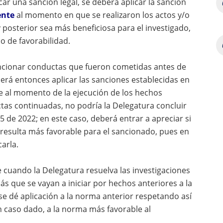
icar una sanción legal, se deberá aplicar la sanción
ente
al momento en que se realizaron los actos y/o
posterior sea más beneficiosa para el investigado,
io de favorabilidad.
sancionar conductas que fueron cometidas antes de
erá entonces aplicar las sanciones establecidas en
e al momento de la ejecución de los hechos
tas continuadas, no podría la Delegatura concluir
5 de 2022; en este caso, deberá entrar a apreciar si
9, resulta más favorable para el sancionado, pues en
carla.
e cuando la Delegatura resuelva las investigaciones
más que se vayan a iniciar por hechos anteriores a la
 se dé aplicación a la norma anterior respetando así
 en caso dado, a la norma más favorable al