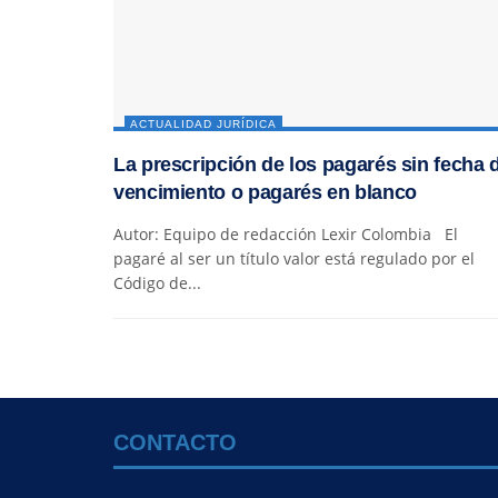
ACTUALIDAD JURÍDICA
La prescripción de los pagarés sin fecha 
vencimiento o pagarés en blanco
Autor: Equipo de redacción Lexir Colombia El
pagaré al ser un título valor está regulado por el
Código de...
CONTACTO