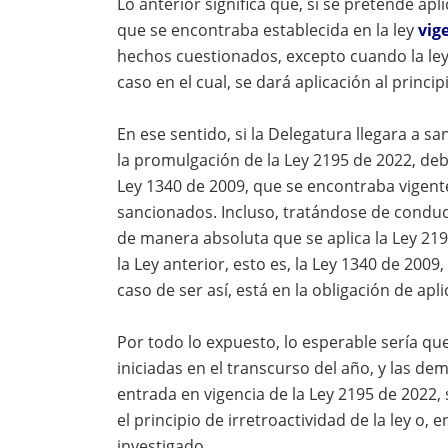
Lo anterior significa que, si se pretende apl
que se encontraba establecida en la ley
vig
hechos cuestionados, excepto cuando la ley 
caso en el cual, se dará aplicación al princip
En ese sentido, si la Delegatura llegara a 
la promulgación de la Ley 2195 de 2022, deb
Ley 1340 de 2009, que se encontraba vigent
sancionados. Incluso, tratándose de conduc
de manera absoluta que se aplica la Ley 219
la Ley anterior, esto es, la Ley 1340 de 200
caso de ser así, está en la obligación de apli
Por todo lo expuesto, lo esperable sería qu
iniciadas en el transcurso del año, y las de
entrada en vigencia de la Ley 2195 de 2022,
el principio de irretroactividad de la ley o,
investigado.