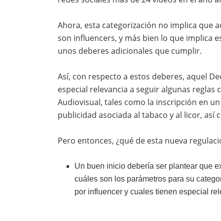
Ahora, esta categorización no implica que 
son influencers, y más bien lo que implica es
unos deberes adicionales que cumplir.
Así, con respecto a estos deberes, aquel Dec
especial relevancia a seguir algunas regla
Audiovisual, tales como la inscripción en un r
publicidad asociada al tabaco y al licor, así
Pero entonces, ¿qué de esta nueva regulac
Un buen inicio debería ser plantear que exi
cuáles son los parámetros para su categori
por influencer y cuales tienen especial re