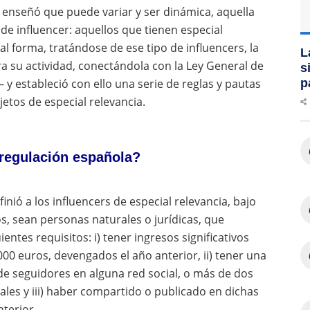
nos enseñó que puede variar y ser dinámica, aquella
de influencer: aquellos que tienen especial
al forma, tratándose de ese tipo de influencers, la
L
a su actividad, conectándola con la Ley General de
s
 y estableció con ello una serie de reglas y pautas
p
etos de especial relevancia.
 regulación española?
inió a los influencers de especial relevancia, bajo
os, sean personas naturales o jurídicas, que
tes requisitos: i) tener ingresos significativos
000 euros, devengados el año anterior, ii) tener una
 de seguidores en alguna red social, o más de dos
ales y iii) haber compartido o publicado en dichas
nterior.