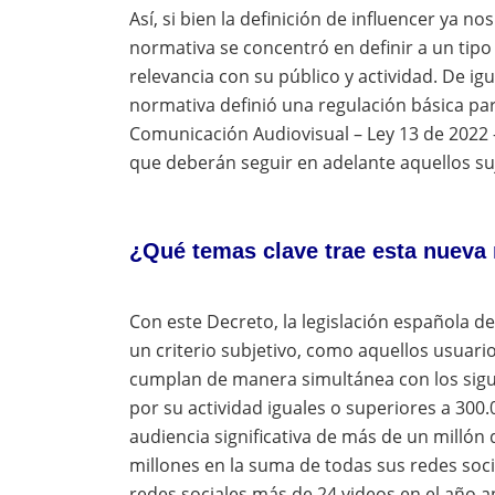
Así, si bien la definición de influencer ya 
normativa se concentró en definir a un tipo 
relevancia con su público y actividad. De igu
normativa definió una regulación básica par
Comunicación Audiovisual – Ley 13 de 2022 –
que deberán seguir en adelante aquellos suj
¿Qué temas clave trae esta nueva
Con este Decreto, la legislación española def
un criterio subjetivo, como aquellos usuari
cumplan de manera simultánea con los siguien
por su actividad iguales o superiores a 300.
audiencia significativa de más de un millón
millones en la suma de todas sus redes soci
redes sociales más de 24 videos en el año a