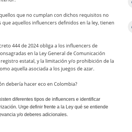
aquellos que no cumplan con dichos requisitos no
 que aquellos influencers definidos en la ley, tienen
reto 444 de 2024 obliga a los influencers de
s consagradas en la Ley General de Comunicación
egistro estatal, y la limitación y/o prohibición de la
 como aquella asociada a los juegos de azar.
ión debería hacer eco en Colombia?
sten diferentes tipos de influencers e identificar
zación. Urge definir frente a la Ley qué se entiende
levancia y/o deberes adicionales.