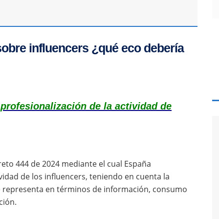
obre influencers ¿qué eco debería
 profesionalización de la actividad de
creto 444 de 2024 mediante el cual España
vidad de los influencers, teniendo en cuenta la
que representa en términos de información, consumo
ción.