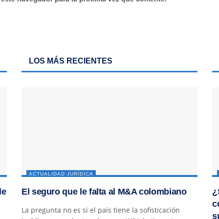
LOS MÁS RECIENTES
ACTUALIDAD JURÍDICA
de
El seguro que le falta al M&A colombiano
¿
c
La pregunta no es si el país tiene la sofisticación
s