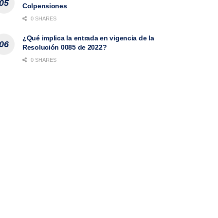
Colpensiones
0 SHARES
¿Qué implica la entrada en vigencia de la
Resolución 0085 de 2022?
0 SHARES