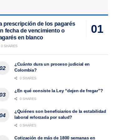
a prescripción de los pagarés
in fecha de vencimiento o
agarés en blanco
0 SHARES
¿Cuánto dura un proceso judicial en
Colombia?
0 SHARES
¿En qué consiste la Ley “dejen de fregar”?
0 SHARES
¿Quiénes son beneficiarios de la estabilidad
laboral reforzada por salud?
0 SHARES
Cotización de más de 1800 semanas en