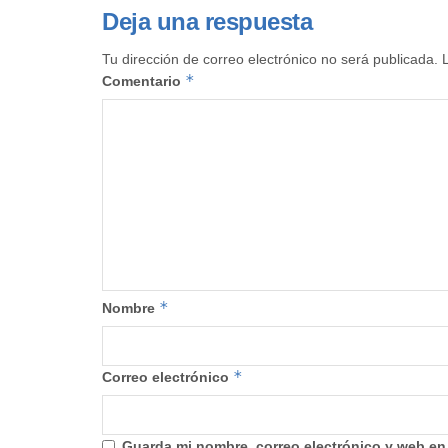
Deja una respuesta
Tu dirección de correo electrónico no será publicada.
*
Comentario
*
Nombre
*
Correo electrónico
Guarda mi nombre, correo electrónico y web en