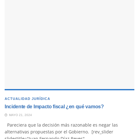
ACTUALIDAD JURÍDICA
Incidente de Impacto fiscal ¿en qué vamos?
MAYO 21, 2024
Pareciera que la decisión más razonable es negar las
alternativas propuestas por el Gobierno. [rev_slider
slidertitle="Juan Fernando Díaz Reyes"...