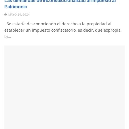
Las demandas de inconstitucionalidad al Impuesto al
Patrimonio
MAYO 14, 2024
Se estaría desconociendo el derecho a la propiedad al
establecer un impuesto confiscatorio, es decir, que expropia
la...