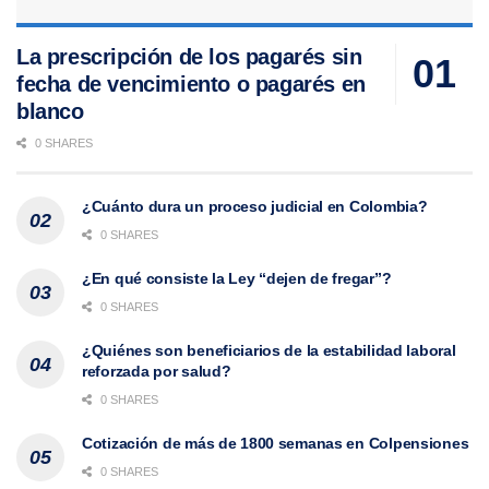
La prescripción de los pagarés sin
fecha de vencimiento o pagarés en
blanco
0 SHARES
¿Cuánto dura un proceso judicial en Colombia?
0 SHARES
¿En qué consiste la Ley “dejen de fregar”?
0 SHARES
¿Quiénes son beneficiarios de la estabilidad laboral
reforzada por salud?
0 SHARES
Cotización de más de 1800 semanas en Colpensiones
0 SHARES