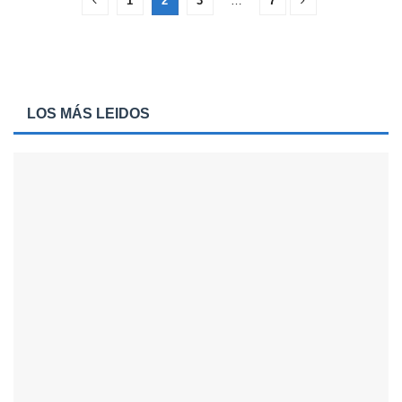
1
2
3
…
7
LOS MÁS LEIDOS