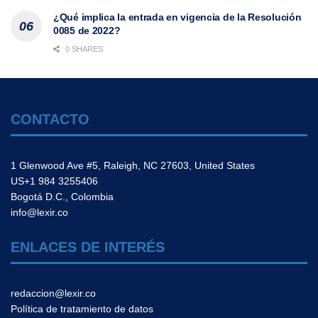
¿Qué implica la entrada en vigencia de la Resolución
0085 de 2022?
0 SHARES
CONTACTO
1 Glenwood Ave #5, Raleigh, NC 27603, United States
US+1 984 3255406
Bogotá D.C., Colombia
info@lexir.co
ENLACES DE INTERÉS
redaccion@lexir.co
Política de tratamiento de datos