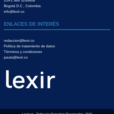
US+1 984 3255406
Bogotá D.C., Colombia
info@lexir.co
ENLACES DE INTERÉS
redaccion@lexir.co
Política de tratamiento de datos
Términos y condiciones
pauta@lexir.co
Lexir.co - Todos los Derechos Reservados 2020