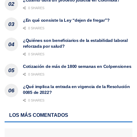
¿Cuánto dura un proceso judicial en Colombia?
0 SHARES
¿En qué consiste la Ley “dejen de fregar”?
0 SHARES
¿Quiénes son beneficiarios de la estabilidad laboral
reforzada por salud?
0 SHARES
Cotización de más de 1800 semanas en Colpensiones
0 SHARES
¿Qué implica la entrada en vigencia de la Resolución
0085 de 2022?
0 SHARES
LOS MÁS COMENTADOS