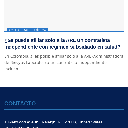
ACTUALIDAD JURÍDICA
¿Se puede afiliar solo a la ARL un contratista
independiente con régimen subsidiado en salud?
En Colombia, sí es posible afiliar solo a la ARL (Administradora
de Riesgos Laborales) a un contratista independiente,
incluso...
CONTACTO
1 Glenwood Ave #5, Raleigh, NC 27603, United States