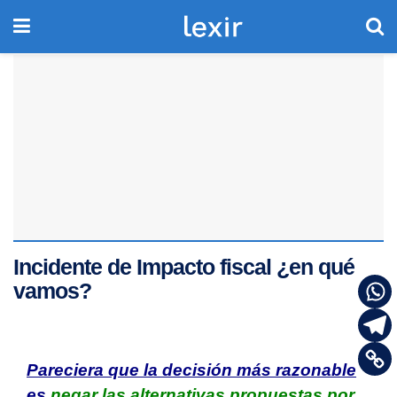
Incidente de Impacto fiscal ¿en qué
vamos?
Pareciera que la decisión más razonable
es
negar las alternativas propuestas por