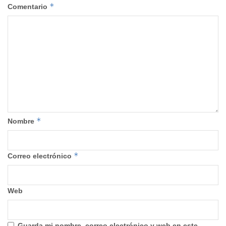
*
Comentario
*
Nombre
*
Correo electrónico
Web
Guarda mi nombre, correo electrónico y web en este