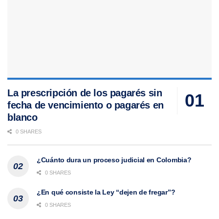
La prescripción de los pagarés sin
fecha de vencimiento o pagarés en
blanco
0 SHARES
¿Cuánto dura un proceso judicial en Colombia?
0 SHARES
¿En qué consiste la Ley “dejen de fregar”?
0 SHARES