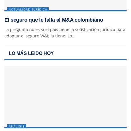
ACTUALIDAD JURÍDICA
El seguro que le falta al M&A colombiano
La pregunta no es si el país tiene la sofisticación jurídica para
adoptar el seguro W&I; la tiene. Lo...
LO MÁS LEIDO HOY
ANÁLISIS