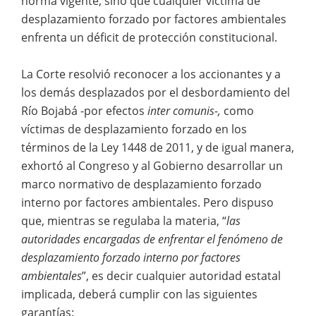
norma vigente, sino que cualquier víctima de
desplazamiento forzado por factores ambientales
enfrenta un déficit de protección constitucional.
La Corte resolvió reconocer a los accionantes y a
los demás desplazados por el desbordamiento del
Río Bojabá -por efectos
inter comunis-,
como
víctimas de desplazamiento forzado en los
términos de la Ley 1448 de 2011, y de igual manera,
exhortó al Congreso y al Gobierno desarrollar un
marco normativo de desplazamiento forzado
interno por factores ambientales. Pero dispuso
que, mientras se regulaba la materia, “
las
autoridades encargadas de enfrentar el fenómeno de
desplazamiento forzado interno por factores
ambientales
”, es decir cualquier autoridad estatal
implicada, deberá cumplir con las siguientes
garantías: