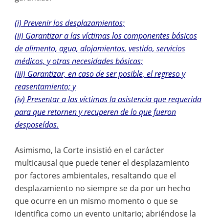
(i) Prevenir los desplazamientos;
(ii) Garantizar a las víctimas los componentes básicos
de alimento, agua, alojamientos, vestido, servicios
médicos, y otras necesidades básicas;
(iii) Garantizar, en caso de ser posible, el regreso y
reasentamiento; y
(iv) Presentar a las víctimas la asistencia que requerida
para que retornen y recuperen de lo que fueron
desposeídas.
Asimismo, la Corte insistió en el carácter
multicausal que puede tener el desplazamiento
por factores ambientales, resaltando que el
desplazamiento no siempre se da por un hecho
que ocurre en un mismo momento o que se
identifica como un evento unitario; abriéndose la