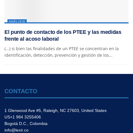
ANÁLISIS
El punto de contacto de los PTEE y las medidas
frente al acoso laboral
(...) si bien las finalidades de un PTEE se concentran en la
identificación, detección, prevención y gestión de los...
CONTACTO
1 Glenwood Ave #5, Raleigh, NC 27603, United States
US+1 984 3255406
Bogotá D.C., Colombia
info@lexir.co