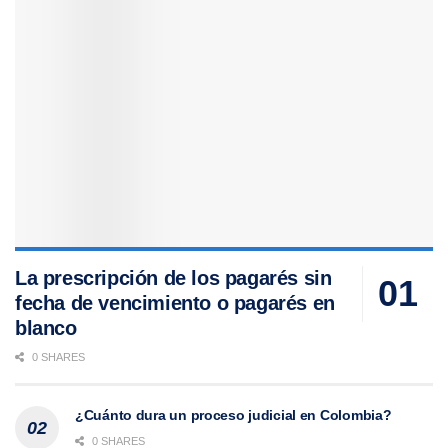
La prescripción de los pagarés sin
fecha de vencimiento o pagarés en
blanco
0 SHARES
¿Cuánto dura un proceso judicial en Colombia?
0 SHARES