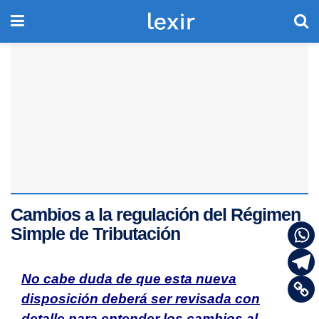
Cambios a la regulación del Régimen
Simple de Tributación
No cabe duda de que esta nueva
disposición deberá ser revisada con
detalle para entender los cambios
al