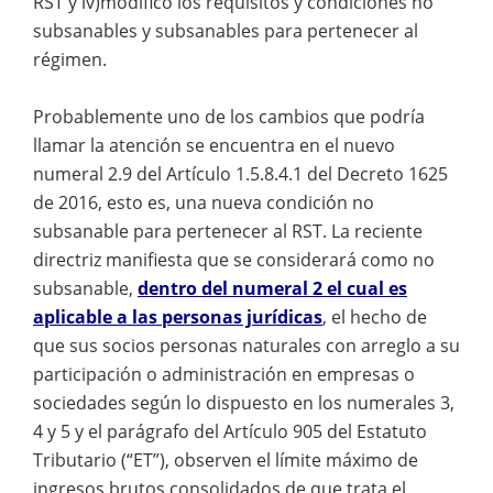
RST y iv)modificó los requisitos y condiciones no
subsanables y subsanables para pertenecer al
régimen.
Probablemente uno de los cambios que podría
llamar la atención se encuentra en el nuevo
numeral 2.9 del Artículo 1.5.8.4.1 del Decreto 1625
de 2016, esto es, una nueva condición no
subsanable para pertenecer al RST. La reciente
directriz manifiesta que se considerará como no
subsanable,
dentro del numeral 2 el cual es
aplicable a las personas jurídicas
, el hecho de
que sus socios personas naturales con arreglo a su
participación o administración en empresas o
sociedades según lo dispuesto en los numerales 3,
4 y 5 y el parágrafo del Artículo 905 del Estatuto
Tributario (“ET”), observen el límite máximo de
ingresos brutos consolidados de que trata el