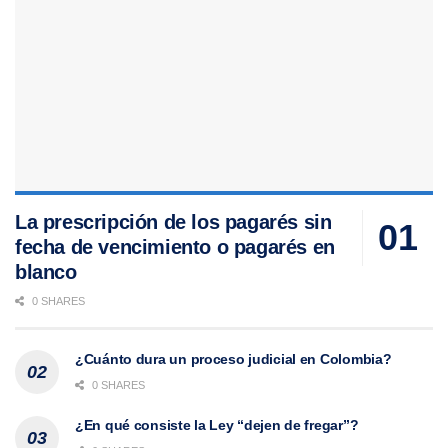
La prescripción de los pagarés sin
fecha de vencimiento o pagarés en
blanco
0 SHARES
¿Cuánto dura un proceso judicial en Colombia?
0 SHARES
¿En qué consiste la Ley “dejen de fregar”?