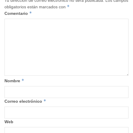
Tu dirección de correo electrónico no será publicada.
Los campos
*
obligatorios están marcados con
*
Comentario
*
Nombre
*
Correo electrónico
Web