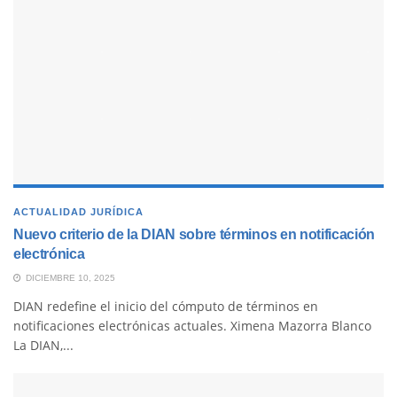
ACTUALIDAD JURÍDICA
Nuevo criterio de la DIAN sobre términos en notificación
electrónica
DICIEMBRE 10, 2025
DIAN redefine el inicio del cómputo de términos en
notificaciones electrónicas actuales. Ximena Mazorra Blanco
La DIAN,...