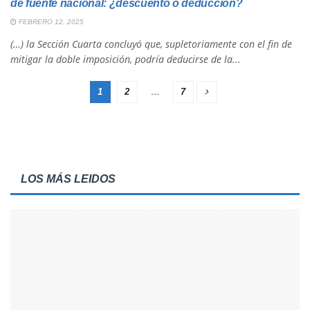
de fuente nacional: ¿descuento o deducción?
FEBRERO 12, 2025
(…) la Sección Cuarta concluyó que, supletoriamente con el fin de
mitigar la doble imposición, podría deducirse de la...
1
2
…
7
LOS MÁS LEIDOS