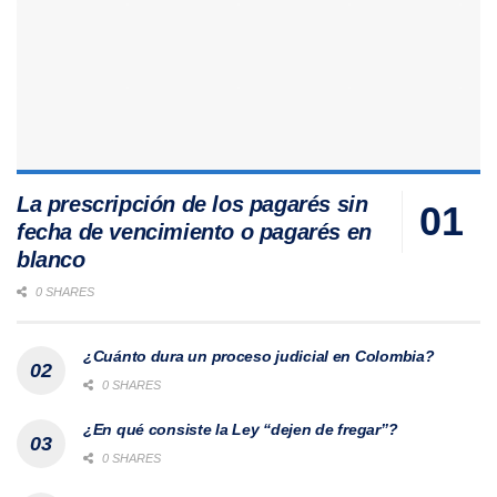
La prescripción de los pagarés sin
fecha de vencimiento o pagarés en
blanco
0 SHARES
¿Cuánto dura un proceso judicial en Colombia?
0 SHARES
¿En qué consiste la Ley “dejen de fregar”?
0 SHARES