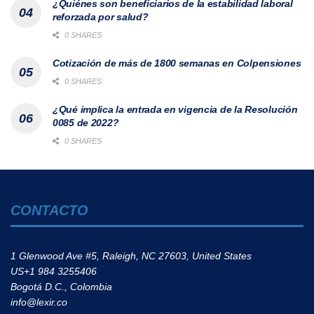
¿Quiénes son beneficiarios de la estabilidad laboral
reforzada por salud?
0 SHARES
Cotización de más de 1800 semanas en Colpensiones
0 SHARES
¿Qué implica la entrada en vigencia de la Resolución
0085 de 2022?
0 SHARES
CONTACTO
1 Glenwood Ave #5, Raleigh, NC 27603, United States
US+1 984 3255406
Bogotá D.C., Colombia
info@lexir.co