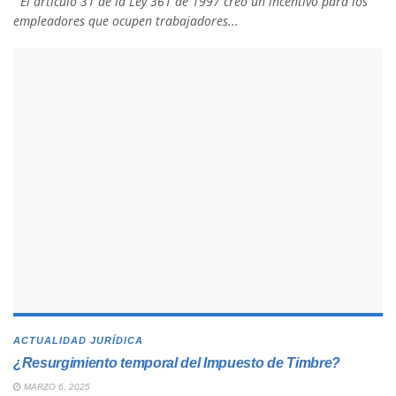
El artículo 31 de la Ley 361 de 1997 creó un incentivo para los
empleadores que ocupen trabajadores...
ACTUALIDAD JURÍDICA
¿Resurgimiento temporal del Impuesto de Timbre?
MARZO 6, 2025