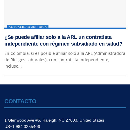
ACTUALIDAD JURÍDICA
¿Se puede afiliar solo a la ARL un contratista
independiente con régimen subsidiado en salud?
En Colombia, sí es posible afiliar solo a la ARL (Administradora
de Riesgos Laborales) a un contratista independiente,
incluso...
CONTACTO
1 Glenwood Ave #5, Raleigh, NC 27603, United States
US+1 984 3255406