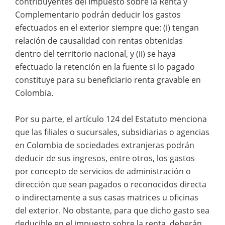
contribuyentes del Impuesto sobre la Renta y
Complementario podrán deducir los gastos
efectuados en el exterior siempre que: (i) tengan
relación de causalidad con rentas obtenidas
dentro del territorio nacional, y (ii) se haya
efectuado la retención en la fuente si lo pagado
constituye para su beneficiario renta gravable en
Colombia.
Por su parte, el artículo 124 del Estatuto menciona
que las filiales o sucursales, subsidiarias o agencias
en Colombia de sociedades extranjeras podrán
deducir de sus ingresos, entre otros, los gastos
por concepto de servicios de administración o
dirección que sean pagados o reconocidos directa
o indirectamente a sus casas matrices u oficinas
del exterior. No obstante, para que dicho gasto sea
deducible en el impuesto sobre la renta, deberán