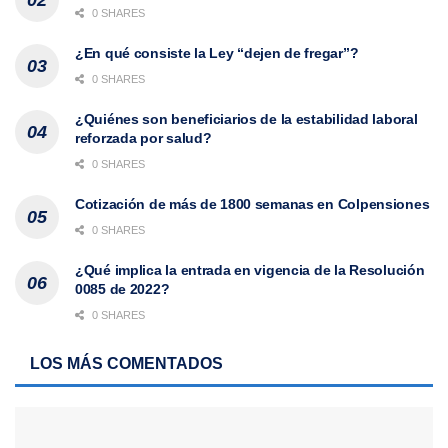
0 SHARES
¿En qué consiste la Ley “dejen de fregar”?
0 SHARES
¿Quiénes son beneficiarios de la estabilidad laboral
reforzada por salud?
0 SHARES
Cotización de más de 1800 semanas en Colpensiones
0 SHARES
¿Qué implica la entrada en vigencia de la Resolución
0085 de 2022?
0 SHARES
LOS MÁS COMENTADOS