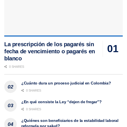
La prescripción de los pagarés sin
fecha de vencimiento o pagarés en
blanco
0 SHARES
¿Cuánto dura un proceso judicial en Colombia?
0 SHARES
¿En qué consiste la Ley “dejen de fregar”?
0 SHARES
¿Quiénes son beneficiarios de la estabilidad laboral
reforzada por salud?