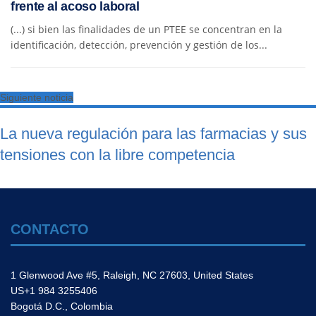
frente al acoso laboral
(...) si bien las finalidades de un PTEE se concentran en la
identificación, detección, prevención y gestión de los...
Siguiente noticia
La nueva regulación para las farmacias y sus
tensiones con la libre competencia
CONTACTO
1 Glenwood Ave #5, Raleigh, NC 27603, United States
US+1 984 3255406
Bogotá D.C., Colombia