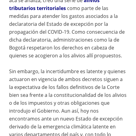
acá se analiza, creó una serie de
alivios
tributarios territoriales
como parte de las
medidas para atender los gastos asociados a la
declaratoria del Estado de excepción por la
propagación del COVID-19. Como consecuencia de
dicha declaratoria, administraciones como la de
Bogotá respetaron los derechos en cabeza de
quienes se acogieron a los alivios allí propuestos.
Sin embargo, la incertidumbre es latente y quienes
actuaron en vigencia de ambos decretos siguen a
la expectativa de los fallos definitivos de la Corte
bien sea frente a la constitucionalidad de los alivios
o de los impuestos y otras obligaciones que
introdujo el Gobierno. Aun así, hoy nos
encontramos ante un nuevo Estado de excepción
derivado de la emergencia climática latente en
varios departamentos del país y, con todo lo