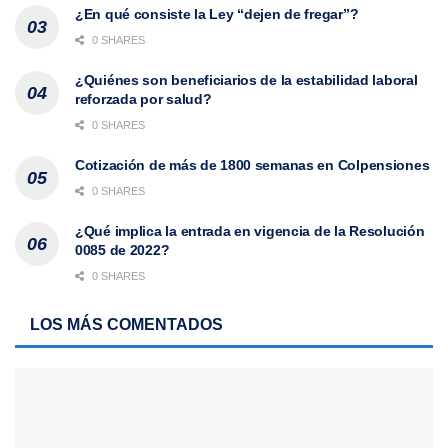
¿En qué consiste la Ley “dejen de fregar”?
0 SHARES
¿Quiénes son beneficiarios de la estabilidad laboral
reforzada por salud?
0 SHARES
Cotización de más de 1800 semanas en Colpensiones
0 SHARES
¿Qué implica la entrada en vigencia de la Resolución
0085 de 2022?
0 SHARES
LOS MÁS COMENTADOS