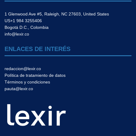
1 Glenwood Ave #5, Raleigh, NC 27603, United States
US+1 984 3255406
Bogotá D.C., Colombia
info@lexir.co
ENLACES DE INTERÉS
redaccion@lexir.co
Política de tratamiento de datos
Términos y condiciones
pauta@lexir.co