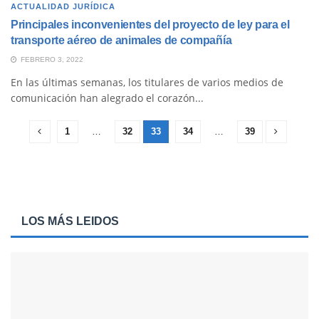
ACTUALIDAD JURÍDICA
Principales inconvenientes del proyecto de ley para el
transporte aéreo de animales de compañía
FEBRERO 3, 2022
En las últimas semanas, los titulares de varios medios de
comunicación han alegrado el corazón...
1
…
32
33
34
…
39
LOS MÁS LEIDOS