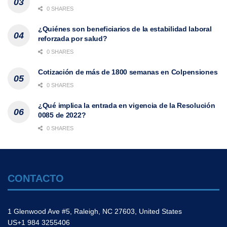
0 SHARES
¿Quiénes son beneficiarios de la estabilidad laboral
reforzada por salud?
0 SHARES
Cotización de más de 1800 semanas en Colpensiones
0 SHARES
¿Qué implica la entrada en vigencia de la Resolución
0085 de 2022?
0 SHARES
CONTACTO
1 Glenwood Ave #5, Raleigh, NC 27603, United States
US+1 984 3255406