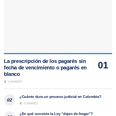
La prescripción de los pagarés sin
fecha de vencimiento o pagarés en
blanco
0 SHARES
¿Cuánto dura un proceso judicial en Colombia?
0 SHARES
¿En qué consiste la Ley “dejen de fregar”?