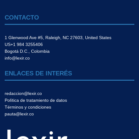
CONTACTO
1 Glenwood Ave #5, Raleigh, NC 27603, United States
US+1 984 3255406
Bogotá D.C., Colombia
info@lexir.co
ENLACES DE INTERÉS
redaccion@lexir.co
Política de tratamiento de datos
Términos y condiciones
pauta@lexir.co