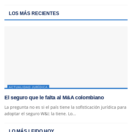
LOS MÁS RECIENTES
ACTUALIDAD JURÍDICA
El seguro que le falta al M&A colombiano
La pregunta no es si el país tiene la sofisticación jurídica para
adoptar el seguro W&I; la tiene. Lo...
LO MÁS LEIDO HOY