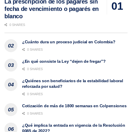
La prescripción de los pagarés sin
fecha de vencimiento o pagarés en
blanco
0 SHARES
¿Cuánto dura un proceso judicial en Colombia?
0 SHARES
¿En qué consiste la Ley “dejen de fregar”?
0 SHARES
¿Quiénes son beneficiarios de la estabilidad laboral
reforzada por salud?
0 SHARES
Cotización de más de 1800 semanas en Colpensiones
0 SHARES
¿Qué implica la entrada en vigencia de la Resolución
0085 de 2022?