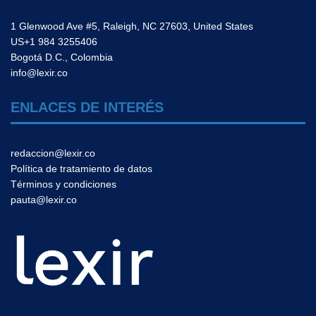
1 Glenwood Ave #5, Raleigh, NC 27603, United States
US+1 984 3255406
Bogotá D.C., Colombia
info@lexir.co
ENLACES DE INTERÉS
redaccion@lexir.co
Política de tratamiento de datos
Términos y condiciones
pauta@lexir.co