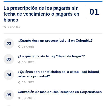
La prescripción de los pagarés sin
fecha de vencimiento o pagarés en
blanco
0 SHARES
¿Cuánto dura un proceso judicial en Colombia?
0 SHARES
¿En qué consiste la Ley “dejen de fregar”?
0 SHARES
¿Quiénes son beneficiarios de la estabilidad laboral
reforzada por salud?
0 SHARES
Cotización de más de 1800 semanas en Colpensiones
0 SHARES