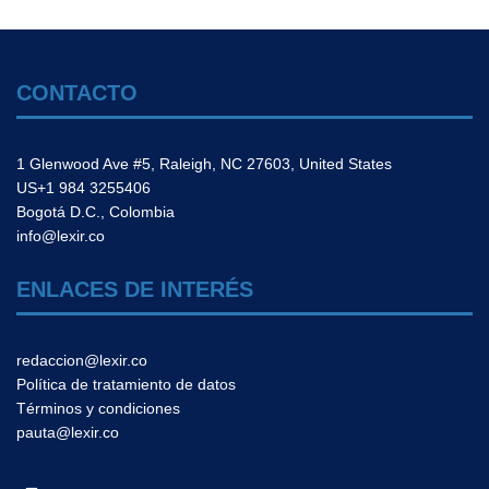
CONTACTO
1 Glenwood Ave #5, Raleigh, NC 27603, United States
US+1 984 3255406
Bogotá D.C., Colombia
info@lexir.co
ENLACES DE INTERÉS
redaccion@lexir.co
Política de tratamiento de datos
Términos y condiciones
pauta@lexir.co