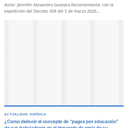
Autor: Jennifer Alexandra Guevara Recientemente, con la
expedición del Decreto 358 del 5 de marzo 2020,...
ACTUALIDAD JURÍDICA
¿Como deducir el concepto de “pagos por educación”
de sus trabajadores en el impuesto de renta de su