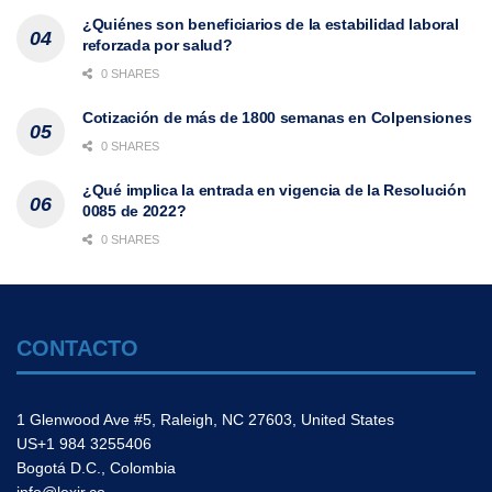
¿Quiénes son beneficiarios de la estabilidad laboral
reforzada por salud?
0 SHARES
Cotización de más de 1800 semanas en Colpensiones
0 SHARES
¿Qué implica la entrada en vigencia de la Resolución
0085 de 2022?
0 SHARES
CONTACTO
1 Glenwood Ave #5, Raleigh, NC 27603, United States
US+1 984 3255406
Bogotá D.C., Colombia
info@lexir.co