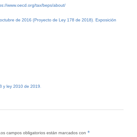
ps://www.oecd.org/tax/beps/about/
octubre de 2016 (Proyecto de Ley 178 de 2018). Exposición
8 y ley 2010 de 2019.
*
Los campos obligatorios están marcados con