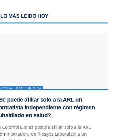
LO MÁS LEIDO HOY
ACTUALIDAD JURÍDICA
Se puede afiliar solo a la ARL un
ontratista independiente con régimen
ubsidiado en salud?
 Colombia, sí es posible afiliar solo a la ARL
dministradora de Riesgos Laborales) a un