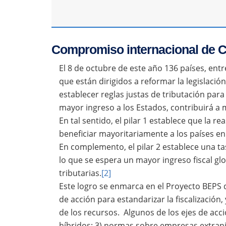
Compromiso internacional de Co
El 8 de octubre de este año 136 países, entr
que están dirigidos a reformar la legislación 
establecer reglas justas de tributación par
mayor ingreso a los Estados, contribuirá a m
En tal sentido, el pilar 1 establece que la 
beneficiar mayoritariamente a los países en
En complemento, el pilar 2 establece una ta
lo que se espera un mayor ingreso fiscal g
tributarias.
[2]
Este logro se enmarca en el Proyecto BEPS d
de acción para estandarizar la fiscalización
de los recursos. Algunos de los ejes de acc
híbridos; 3) normas sobre empresas extranj