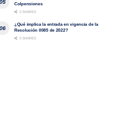
Colpensiones
0 SHARES
¿Qué implica la entrada en vigencia de la
Resolución 0085 de 2022?
0 SHARES