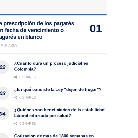
a prescripción de los pagarés
in fecha de vencimiento o
agarés en blanco
0 SHARES
¿Cuánto dura un proceso judicial en
Colombia?
0 SHARES
¿En qué consiste la Ley “dejen de fregar”?
0 SHARES
¿Quiénes son beneficiarios de la estabilidad
laboral reforzada por salud?
0 SHARES
Cotización de más de 1800 semanas en