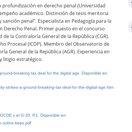
 profundización en derecho penal (Universidad
empeño académico. Distinción de tesis meritoria
 y sanción penal”. Especialista en Pedagogía para la
en Derecho Penal. Primer puesto en el concurso
 de la Contraloría General de la República (CGR).
ho Procesal (ICDP). Miembro del Observatorio de
toría General de la República (AGR). Experiencia en
litigio estratégico.
ound-breaking tax deal for the digital age. Disponible en:
ty-strikes-a-ground-breaking-tax-deal-for-the-digital-age.htm
CDE y el G-20. P.1. Disponible en:
vo-sobre-beps.pdf