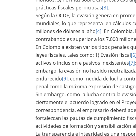
prácticas fiscales perniciosas
[3]
.
Según la OCDE, la evasión genera en promed
mundiales, lo que representa -en cálculos 
millones de dólares al año
[4]
. En Colombia, 
contrabando es superior a los 7.000 millon
En Colombia existen varios tipos penales q
leyes fiscales, tales como: 1) Evasión fiscal
[6
activos o inclusión e pasivos inexistentes
[7]
embargo, la evasión no ha sido neutralizada. 
endurecido
[9]
, como medida de lucha contra
penal como la máxima expresión de castigo
Sin embargo, como la lucha contra la evasió
ciertamente el acuerdo logrado en el Proyec
correspondencia, el empresario deberá ade
fortalezcan las pautas de cumplimiento fisc
actividades de formación y sensibilización a
La transparencia e integridad es una respon