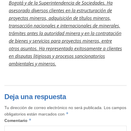
Bogotá y de la Superintendencia de Sociedades. Ha
asesorado diversos clientes en la estructuración de
proyectos mineros, adquisición de títulos mineros,
transacción nacionales e internacionales de minerales,
trámites antes la autoridad minera y en la contratación
de bienes y servicios para proyectos mineros, entre
otros asuntos. Ha representado exitosamente a clientes
en disputas litigiosas y procesos sancionatorios
ambientales y mineros.
Deja una respuesta
Tu dirección de correo electrónico no será publicada.
Los campos
*
obligatorios están marcados con
*
Comentario