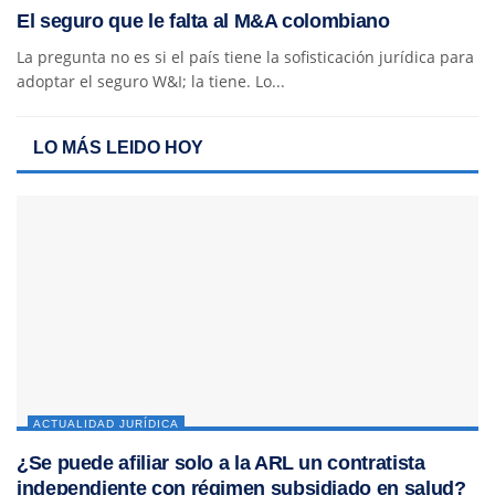
El seguro que le falta al M&A colombiano
La pregunta no es si el país tiene la sofisticación jurídica para
adoptar el seguro W&I; la tiene. Lo...
LO MÁS LEIDO HOY
ACTUALIDAD JURÍDICA
¿Se puede afiliar solo a la ARL un contratista
independiente con régimen subsidiado en salud?