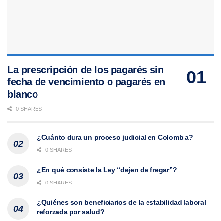
La prescripción de los pagarés sin
fecha de vencimiento o pagarés en
blanco
0 SHARES
¿Cuánto dura un proceso judicial en Colombia?
0 SHARES
¿En qué consiste la Ley “dejen de fregar”?
0 SHARES
¿Quiénes son beneficiarios de la estabilidad laboral
reforzada por salud?