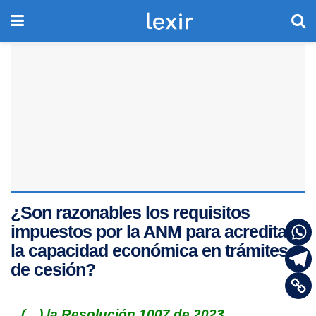
¿Son razonables los requisitos
impuestos por la ANM para acreditar
la capacidad económica en trámites
de cesión?
(…) la Resolución 1007 de 2023