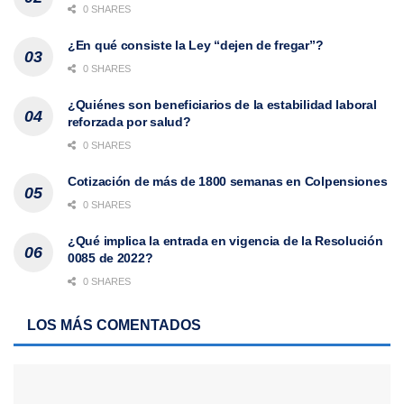
0 SHARES
¿En qué consiste la Ley “dejen de fregar”?
0 SHARES
¿Quiénes son beneficiarios de la estabilidad laboral
reforzada por salud?
0 SHARES
Cotización de más de 1800 semanas en Colpensiones
0 SHARES
¿Qué implica la entrada en vigencia de la Resolución
0085 de 2022?
0 SHARES
LOS MÁS COMENTADOS