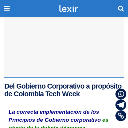
Del Gobierno Corporativo a propósito
de Colombia Tech Week
La correcta implementación de los
Principios de Gobierno corporativo
es
objeto de la debida diligencia.