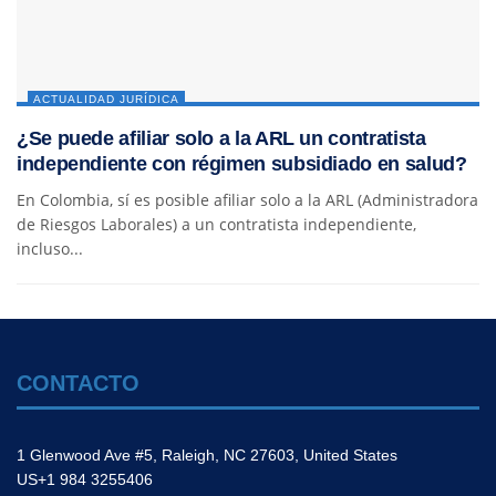
ACTUALIDAD JURÍDICA
¿Se puede afiliar solo a la ARL un contratista
independiente con régimen subsidiado en salud?
En Colombia, sí es posible afiliar solo a la ARL (Administradora
de Riesgos Laborales) a un contratista independiente,
incluso...
CONTACTO
1 Glenwood Ave #5, Raleigh, NC 27603, United States
US+1 984 3255406