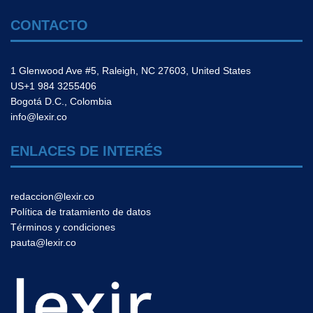
CONTACTO
1 Glenwood Ave #5, Raleigh, NC 27603, United States
US+1 984 3255406
Bogotá D.C., Colombia
info@lexir.co
ENLACES DE INTERÉS
redaccion@lexir.co
Política de tratamiento de datos
Términos y condiciones
pauta@lexir.co