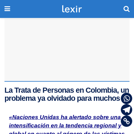
La Trata de Personas en Colombia, un
problema ya olvidado para muchos
«Naciones Unidas ha alertado sobre una
intensificación en la tendencia regional y
global en cuanto al género de las víctimas