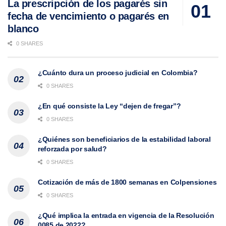
La prescripción de los pagarés sin
fecha de vencimiento o pagarés en
blanco
0 SHARES
¿Cuánto dura un proceso judicial en Colombia?
0 SHARES
¿En qué consiste la Ley “dejen de fregar”?
0 SHARES
¿Quiénes son beneficiarios de la estabilidad laboral
reforzada por salud?
0 SHARES
Cotización de más de 1800 semanas en Colpensiones
0 SHARES
¿Qué implica la entrada en vigencia de la Resolución
0085 de 2022?