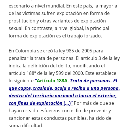
escenario a nivel mundial. En este país, la mayoría
de las víctimas sufren explotación en forma de
prostitución y otras variantes de explotación
sexual. En contraste, a nivel global, la principal
forma de explotación es el trabajo forzado.
En Colombia se creó la ley 985 de 2005 para
penalizar la trata de personas. El artículo 3 de la ley
indica la definición del delito, modificando el
artículo 188ª de la ley 599 del 2000. Este establece
lo siguiente
“
Artículo 188A.
Trata de personas. El
que capte, traslade, acoja o reciba a una persona,
dentro del territorio nacional o hacia el exterior,
con fines de explotación
(…)”
Por más de que se
hayan creado esfuerzos con el fin de prevenir y
sancionar estas conductas punibles, ha sido de
suma dificultad.