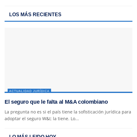
LOS MÁS RECIENTES
ACTUALIDAD JURÍDICA
El seguro que le falta al M&A colombiano
La pregunta no es si el país tiene la sofisticación jurídica para
adoptar el seguro W&I; la tiene. Lo...
LO MÁS LEIDO HOY