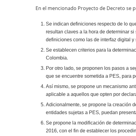
En el mencionado Proyecto de Decreto se pr
Se indican definiciones respecto de lo qu
resultan claves a la hora de determinar s
definiciones como las de interfaz digital y s
Se establecen criterios para la determinac
Colombia.
Por otro lado, se proponen los pasos a se
que se encuentre sometida a PES, para po
Así mismo, se propone un mecanismo anti
aplicable a aquellos que opten por declar
Adicionalmente, se propone la creación de
entidades sujetas a PES, puedan presenta
Se propone la modificación de determina
2016, con el fin de establecer los proced