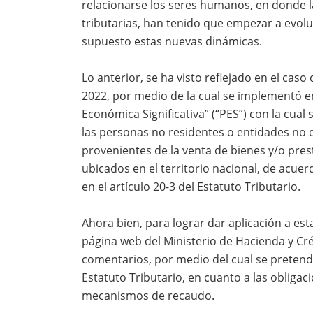
relacionarse los seres humanos, en donde la 
tributarias, han tenido que empezar a evol
supuesto estas nuevas dinámicas.
Lo anterior, se ha visto reflejado en el cas
2022, por medio de la cual se implementó en
Económica Significativa” (“PES”) con la cual
las personas no residentes o entidades no d
provenientes de la venta de bienes y/o prest
ubicados en el territorio nacional, de acue
en el artículo 20-3 del Estatuto Tributario.
Ahora bien, para lograr dar aplicación a est
página web del Ministerio de Hacienda y Cré
comentarios, por medio del cual se pretende
Estatuto Tributario, en cuanto a las obliga
mecanismos de recaudo.