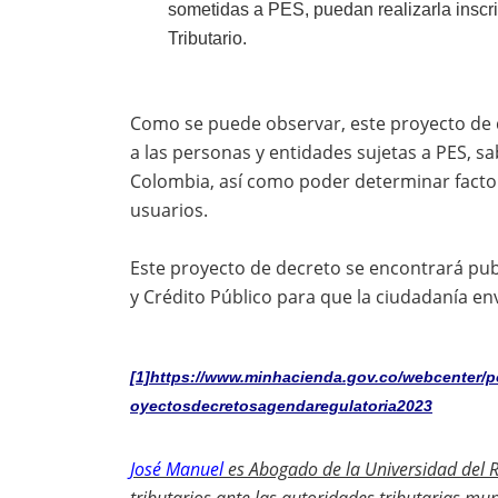
sometidas a PES, puedan realizarla inscri
Tributario.
Como se puede observar, este proyecto de d
a las personas y entidades sujetas a PES, s
Colombia, así como poder determinar factor
usuarios.
Este proyecto de decreto se encontrará pub
y Crédito Público para que la ciudadanía en
[1]
https://www.minhacienda.gov.co/webcenter/p
oyectosdecretosagendaregulatoria2023
José Manuel
es Abogado de la Universidad del 