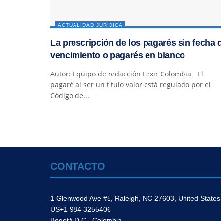
ACTUALIDAD JURÍDICA
La prescripción de los pagarés sin fecha 
vencimiento o pagarés en blanco
Autor: Equipo de redacción Lexir Colombia El
pagaré al ser un título valor está regulado por el
Código de...
CONTACTO
1 Glenwood Ave #5, Raleigh, NC 27603, United States
US+1 984 3255406
Bogotá D.C., Colombia