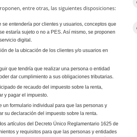
oponen, entre otras, las siguientes disposiciones:
e se entendería por clientes y usuarios, conceptos que
i se estaría sujeto o no a PES. Así mismo, se proponen
ervicio digital.
ión de la ubicación de los clientes y/o usuarios en
guir que tendría que realizar una persona o entidad
der dar cumplimiento a sus obligaciones tributarias.
cipado de recaudo del impuesto sobre la renta,
ar y pagar el impuesto.
 un formulario individual para que las personas y
r su declaración del impuesto sobre la renta.
dos artículos del Decreto Único Reglamentario 1625 de
imientos y requisitos para que las personas y entidades