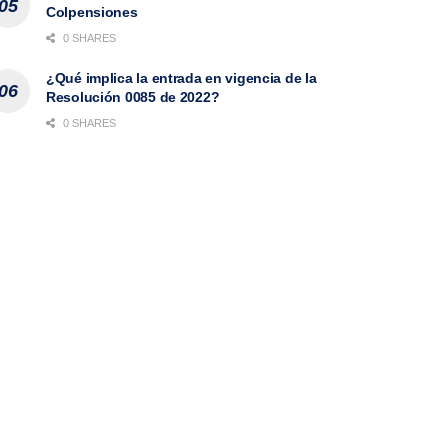
Colpensiones
0 SHARES
¿Qué implica la entrada en vigencia de la
Resolución 0085 de 2022?
0 SHARES