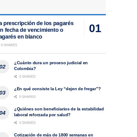
a prescripción de los pagarés
in fecha de vencimiento o
agarés en blanco
0 SHARES
¿Cuánto dura un proceso judicial en
Colombia?
0 SHARES
¿En qué consiste la Ley “dejen de fregar”?
0 SHARES
¿Quiénes son beneficiarios de la estabilidad
laboral reforzada por salud?
0 SHARES
Cotización de más de 1800 semanas en