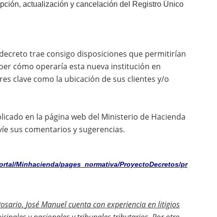
pción, actualización y cancelación del Registro Único
ecreto trae consigo disposiciones que permitirían
aber cómo operaría esta nueva institución en
es clave como la ubicación de sus clientes y/o
licado en la página web del Ministerio de Hacienda
víe sus comentarios y sugerencias.
ortal/Minhacienda/pages_normativa/ProyectoDecretos/pr
Rosario.
José Manuel cuenta con experiencia en litigios