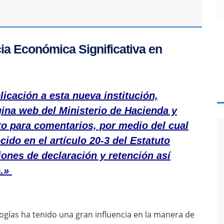
ia Económica Significativa en
licación a esta nueva institución,
gina web del Ministerio de Hacienda y
to para comentarios, por medio del cual
ido en el artículo 20-3 del Estatuto
ciones de declaración y retención así
.»
logías ha tenido una gran influencia en la manera de