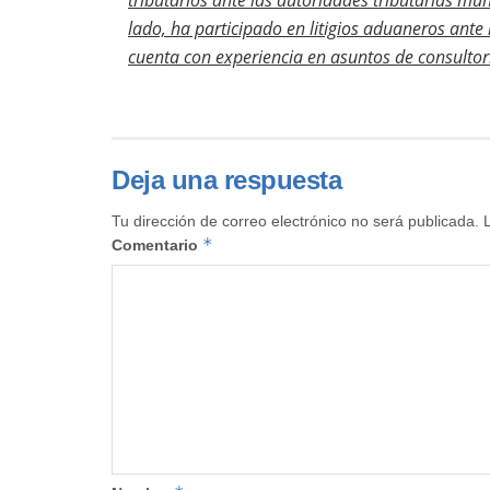
tributarios ante las autoridades tributarias muni
lado, ha participado en litigios aduaneros ant
cuenta con experiencia en asuntos de consultorí
Deja una respuesta
Tu dirección de correo electrónico no será publicada.
*
Comentario