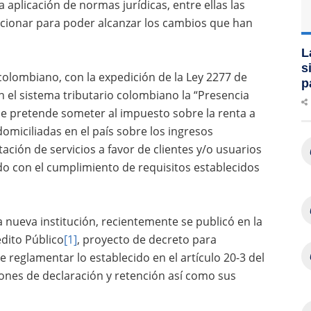
aplicación de normas jurídicas, entre ellas las
ucionar para poder alcanzar los cambios que han
L
s
o colombiano, con la expedición de la Ley 2277 de
p
 el sistema tributario colombiano la “Presencia
 se pretende someter al impuesto sobre la renta a
omiciliadas en el país sobre los ingresos
ación de servicios a favor de clientes y/o usuarios
rdo con el cumplimiento de requisitos establecidos
a nueva institución, recientemente se publicó en la
dito Público
[1]
, proyecto de decreto para
 reglamentar lo establecido en el artículo 20-3 del
ciones de declaración y retención así como sus