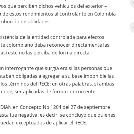
os que perciben dichos vehículos del exterior –
va de estos rendimientos al controlante en Colombia
ribución de utilidades.
xistencia de la entidad controlada para efectos
lante colombiano deba reconocer directamente las
así este no las perciba de forma directa.
n interrogante que surgía era si las personas que
taban obligadas a agregar a su base imponible las
los términos del RECE; en otras palabras, si ambas
 ende, ser aplicadas de forma concurrente.
la DIAN en Concepto No 1204 del 27 de septiembre
sta fue negativa, es decir, se concluyó que quienes
uedan exceptuados de aplicar el RECE.