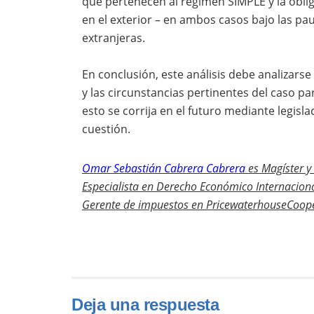
que pertenecen al régimen SIMPLE y la oblig
en el exterior – en ambos casos bajo las pa
extranjeras.
En conclusión, este análisis debe analizars
y las circunstancias pertinentes del caso pa
esto se corrija en el futuro mediante legis
cuestión.
Omar Sebastián Cabrera Cabrera
es
Magíster y
Especialista en Derecho Económico Internacion
Gerente de impuestos en PricewaterhouseCoop
Deja una respuesta