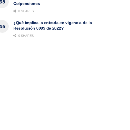
Colpensiones
0 SHARES
¿Qué implica la entrada en vigencia de la
Resolución 0085 de 2022?
0 SHARES