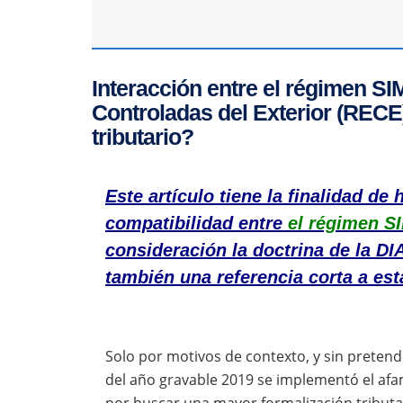
Interacción entre el régimen S
Controladas del Exterior (RECE
tributario?
Este artículo tiene la finalidad de
compatibilidad entre
el régimen S
consideración la doctrina de la DIA
también una referencia corta a es
Solo por motivos de contexto, y sin pretend
del año gravable 2019 se implementó el afa
por buscar una mayor formalización tributar