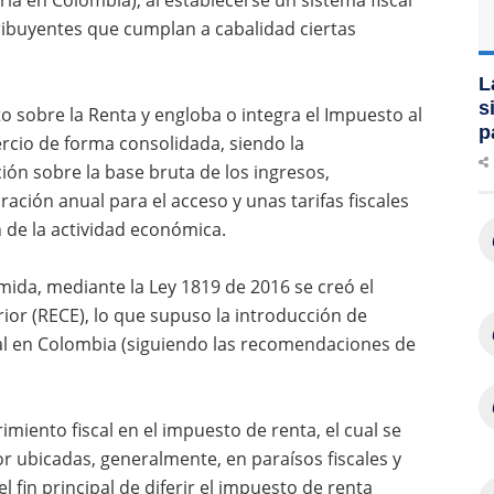
tribuyentes que cumplan a cabalidad ciertas
L
s
o sobre la Renta y engloba o integra el Impuesto al
p
rcio de forma consolidada, siendo la
ción sobre la base bruta de los ingresos,
ción anual para el acceso y unas tarifas fiscales
de la actividad económica.
ida, mediante la Ley 1819 de 2016 se creó el
ior (RECE), lo que supuso la introducción de
al en Colombia (siguiendo las recomendaciones de
rimiento fiscal en el impuesto de renta, el cual se
or ubicadas, generalmente, en paraísos fiscales y
fin principal de diferir el impuesto de renta