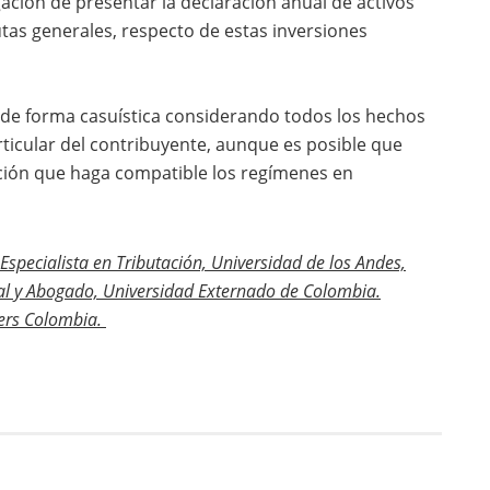
ación de presentar la declaración anual de activos
utas generales, respecto de estas inversiones
e de forma casuística considerando todos los hechos
rticular del contribuyente, aunque es posible que
lación que haga compatible los regímenes en
 Especialista en Tributación, Universidad de los Andes,
al y Abogado, Universidad Externado de Colombia.
ers Colombia.