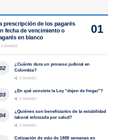
a prescripción de los pagarés
in fecha de vencimiento o
agarés en blanco
0 SHARES
¿Cuánto dura un proceso judicial en
Colombia?
0 SHARES
¿En qué consiste la Ley “dejen de fregar”?
0 SHARES
¿Quiénes son beneficiarios de la estabilidad
laboral reforzada por salud?
0 SHARES
Cotización de más de 1800 semanas en