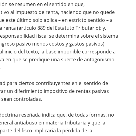
ión se resumen en el sentido en que,
tivo al impuesto de renta, haciendo que no quede
 este último solo aplica – en estricto sentido – a
renta (artículo 889 del Estatuto Tributario); y,
esponsabilidad fiscal se determina sobre el sistema
(ingreso pasivo menos costos y gastos pasivos),
l inicio del texto, la base imponible corresponde a
iva en que se predique una suerte de antagonismo
.
ad para ciertos contribuyentes en el sentido de
rar un diferimiento impositivo de rentas pasivas
 sean controladas.
doctrina reseñada indica que, de todas formas, no
general antiabuso en materia tributaria y que la
te del fisco implicaría la pérdida de la