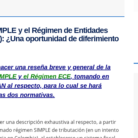
IMPLE y el Régimen de Entidades
): ¿Una oportunidad de diferimiento
 hacer una reseña breve y general de la
IMPLE
y
el Régimen ECE
, tomando en
N al respecto, para lo cual se hará
tas dos normativas.
er una descripción exhaustiva al respecto, a partir
mado régimen SIMPLE de tributación (en un intento
ia en Colombia), al establecerse un sistema fiscal