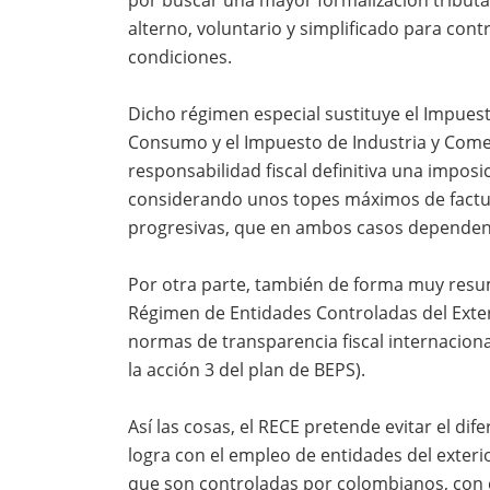
alterno, voluntario y simplificado para con
condiciones.
Dicho régimen especial sustituye el Impuest
Consumo y el Impuesto de Industria y Come
responsabilidad fiscal definitiva una imposi
considerando unos topes máximos de factura
progresivas, que en ambos casos dependen 
Por otra parte, también de forma muy resum
Régimen de Entidades Controladas del Exter
normas de transparencia fiscal internacion
la acción 3 del plan de BEPS).
Así las cosas, el RECE pretende evitar el dife
logra con el empleo de entidades del exteri
que son controladas por colombianos, con el 