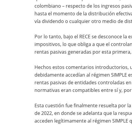
colombiano – respecto de los ingresos pasiv
hasta el momento de la distribución efecti
vía dividendo o cualquier otro medio de dist
Por lo tanto, bajo el RECE se desconoce la e
impositivos, lo que obliga a que el contro
rentas pasivas generadas por esta primera, 
Hechos estos comentarios introductorios, u
debidamente accedían al régimen SIMPLE es
rentas pasivas de entidades controladas en 
normativas eran compatibles entre sí y, por
Esta cuestión fue finalmente resuelta por 
de 2022, en donde se adelanta que la respue
acceden legítimamente al régimen SIMPLE q