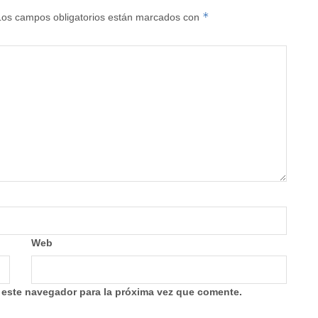
*
Los campos obligatorios están marcados con
Web
 este navegador para la próxima vez que comente.