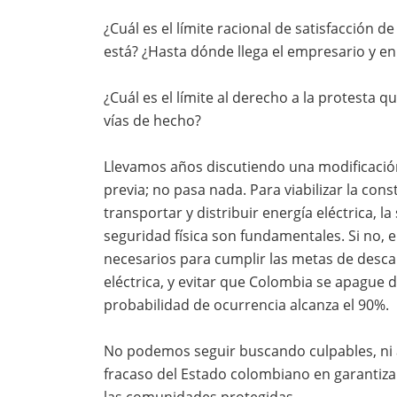
¿Cuál es el límite racional de satisfacción d
está? ¿Hasta dónde llega el empresario y e
¿Cuál es el límite al derecho a la protesta 
vías de hecho?
Llevamos años discutiendo una modificación
previa; no pasa nada. Para viabilizar la con
transportar y distribuir energía eléctrica, la 
seguridad física son fundamentales. Si no, 
necesarios para cumplir las metas de descarb
eléctrica, y evitar que Colombia se apague
probabilidad de ocurrencia alcanza el 90%.
No podemos seguir buscando culpables, ni 
fracaso del Estado colombiano en garantizar
las comunidades protegidas.