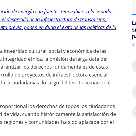
ración de energía con fuentes renovables, relacionadas
 el desarrollo de la infraestructura de transmisión,
L
lta previa, ponen en duda el éxito de las políticas de la
s
p
la integridad cultural, social y económica de las
 integridad étnica, la omisión de larga data del
 garantizar los derechos fundamentales de estas
rollo de proyectos de infraestructura esencial
da la ciudadanía a lo largo del territorio nacional.
oporcional los derechos de todos los ciudadanos
d de vida, cuando históricamente la satisfacción de
as regiones y comunidades ha sido aplazada por el