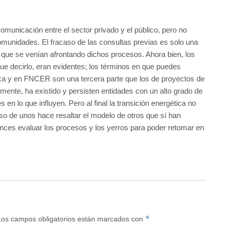
comunicación entre el sector privado y el público, pero no
omunidades. El fracaso de las consultas previas es solo una
que se venían afrontando dichos procesos. Ahora bien, los
que decirlo, eran evidentes; los términos en que puedes
ica y en FNCER son una tercera parte que los de proyectos de
almente, ha existido y persisten entidades con un alto grado de
en lo que influyen. Pero al final la transición energética no
aso de unos hace resaltar el modelo de otros que sí han
nces evaluar los procesos y los yerros para poder retomar en
*
Los campos obligatorios están marcados con