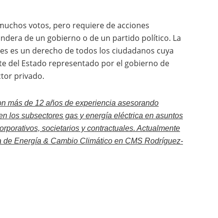
e muchos votos, pero requiere de acciones
ndera de un gobierno o de un partido político. La
bles es un derecho de todos los ciudadanos cuya
te del Estado representado por el gobierno de
ctor privado.
n más de 12 años de experiencia asesorando
en los subsectores gas y energía eléctrica en asuntos
orporativos, societarios y contractuales. Actualmente
a de Energía & Cambio Climático en CMS Rodríguez-