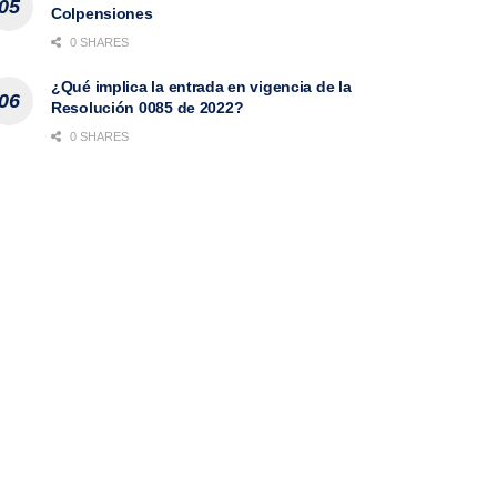
Colpensiones
0 SHARES
¿Qué implica la entrada en vigencia de la
Resolución 0085 de 2022?
0 SHARES