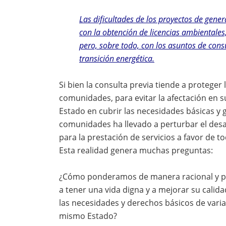
Las dificultades de los proyectos de gene
con la obtención de licencias ambientales,
pero, sobre todo, con los asuntos de consu
transición energética.
Si bien la consulta previa tiende a proteger 
comunidades, para evitar la afectación en su
Estado en cubrir las necesidades básicas y
comunidades ha llevado a perturbar el desar
para la prestación de servicios a favor de to
Esta realidad genera muchas preguntas:
¿Cómo ponderamos de manera racional y pr
a tener una vida digna y a mejorar su calida
las necesidades y derechos básicos de vari
mismo Estado?