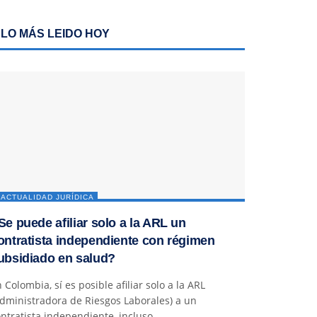
LO MÁS LEIDO HOY
ACTUALIDAD JURÍDICA
Se puede afiliar solo a la ARL un
ontratista independiente con régimen
ubsidiado en salud?
 Colombia, sí es posible afiliar solo a la ARL
dministradora de Riesgos Laborales) a un
ntratista independiente, incluso...