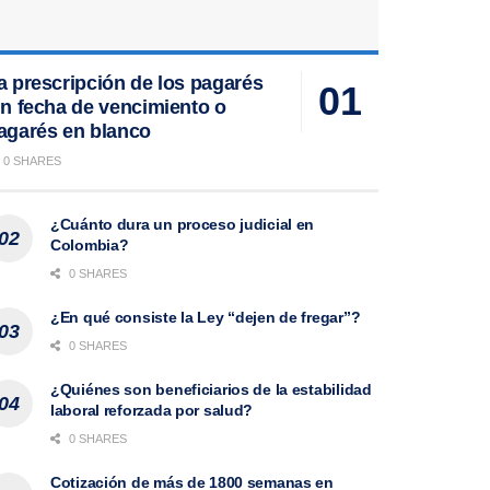
a prescripción de los pagarés
in fecha de vencimiento o
agarés en blanco
0 SHARES
¿Cuánto dura un proceso judicial en
Colombia?
0 SHARES
¿En qué consiste la Ley “dejen de fregar”?
0 SHARES
¿Quiénes son beneficiarios de la estabilidad
laboral reforzada por salud?
0 SHARES
Cotización de más de 1800 semanas en