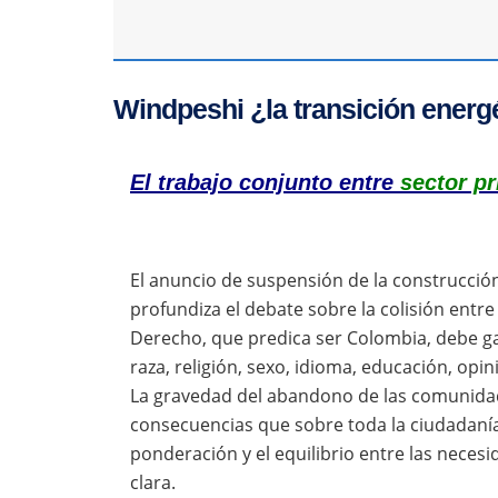
Windpeshi ¿la transición energé
El trabajo conjunto entre
sector p
El anuncio de suspensión de la construcció
profundiza el debate sobre la colisión entr
Derecho, que predica ser Colombia, debe ga
raza, religión, sexo, idioma, educación, opin
La gravedad del abandono de las comunidad
consecuencias que sobre toda la ciudadanía
ponderación y el equilibrio entre las neces
clara.