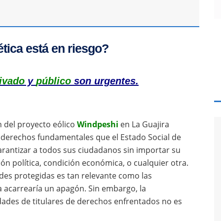
tica está en riesgo?
rivado
y
público
son urgentes.
n del proyecto eólico
Windpeshi
en La Guajira
e derechos fundamentales que el Estado Social de
rantizar a todos sus ciudadanos sin importar su
ión política, condición económica, o cualquier otra.
es protegidas es tan relevante como las
 acarrearía un apagón. Sin embargo, la
idades de titulares de derechos enfrentados no es