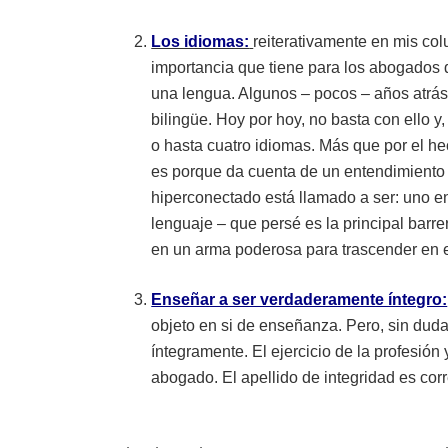
Los idiomas:
reiterativamente en mis colu
importancia que tiene para los abogados d
una lengua. Algunos – pocos – años atrás,
bilingüe. Hoy por hoy, no basta con ello y,
o hasta cuatro idiomas. Más que por el hec
es porque da cuenta de un entendimiento
hiperconectado está llamado a ser: uno e
lenguaje – que persé es la principal barr
en un arma poderosa para trascender en e
Enseñar a ser verdaderamente íntegro:
objeto en si de enseñanza. Pero, sin duda
íntegramente. El ejercicio de la profesió
abogado. El apellido de integridad es cor