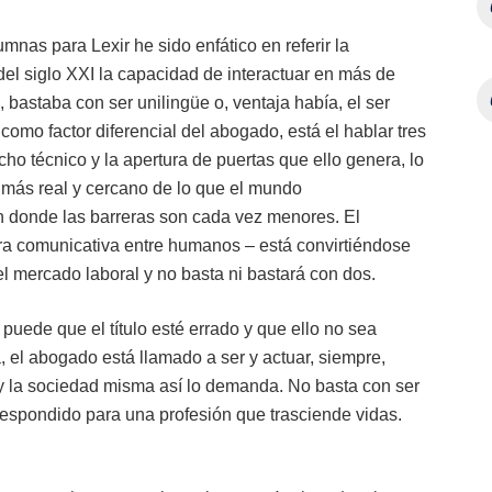
mnas para Lexir he sido enfático en referir la
el siglo XXI la capacidad de interactuar en más de
 bastaba con ser unilingüe o, ventaja había, el ser
 como factor diferencial del abogado, está el hablar tres
ho técnico y la apertura de puertas que ello genera, lo
 más real y cercano de lo que el mundo
n donde las barreras son cada vez menores. El
era comunicativa entre humanos – está convirtiéndose
l mercado laboral y no basta ni bastará con dos.
puede que el título esté errado y que ello no sea
, el abogado está llamado a ser y actuar, siempre,
n y la sociedad misma así lo demanda. No basta con ser
respondido para una profesión que trasciende vidas.