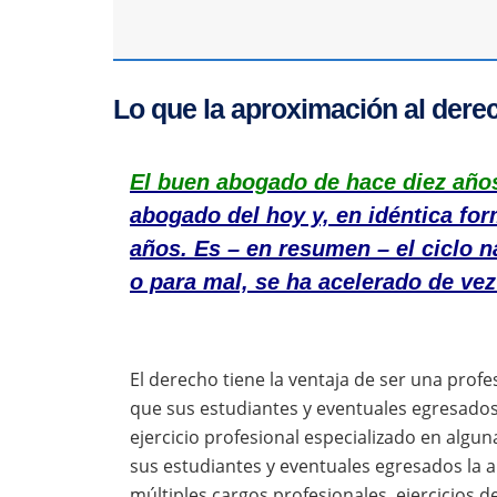
Lo que la aproximación al dere
El buen abogado de hace diez año
abogado del hoy y, en idéntica fo
años. Es – en resumen – el ciclo n
o para mal, se ha acelerado de vez
El derecho tiene la ventaja de ser una prof
que sus estudiantes y eventuales egresados
ejercicio profesional especializado en algun
sus estudiantes y eventuales egresados la ap
múltiples cargos profesionales, ejercicios d