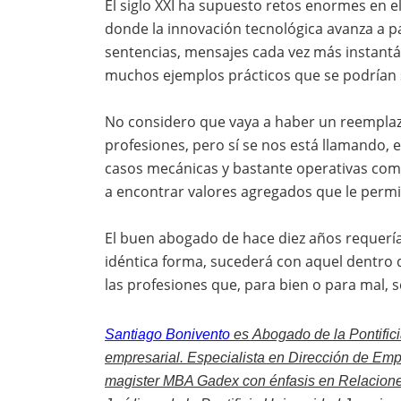
El siglo XXI ha supuesto retos enormes en 
donde la innovación tecnológica avanza a 
sentencias, mensajes cada vez más instantá
muchos ejemplos prácticos que se podrían s
No considero que vaya a haber un reemplazo
profesiones, pero sí se nos está llamando, 
casos mecánicas y bastante operativas como 
a encontrar valores agregados que le permit
El buen abogado de hace diez años requería
idéntica forma, sucederá con aquel dentro d
las profesiones que, para bien o para mal, s
Santiago Bonivento
es
Abogado de la Pontific
empresarial. Especialista en Dirección de Emp
magister MBA Gadex con énfasis en Relaciones