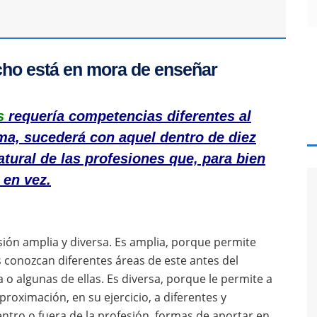
cho está en mora de enseñar
s
requería competencias diferentes al
rma, sucederá con aquel dentro de diez
atural de las profesiones que, para bien
 en vez.
esión amplia y diversa. Es amplia, porque permite
 conozcan diferentes áreas de este antes del
a o algunas de ellas. Es diversa, porque le permite a
roximación, en su ejercicio, a diferentes y
entro o fuera de la profesión, formas de aportar en