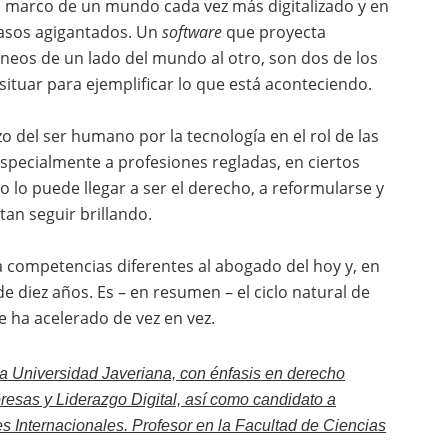
el marco de un mundo cada vez más digitalizado y en
pasos agigantados. Un
software
que proyecta
neos de un lado del mundo al otro, son dos de los
ituar para ejemplificar lo que está aconteciendo.
 del ser humano por la tecnología en el rol de las
especialmente a profesiones regladas, en ciertos
lo puede llegar a ser el derecho, a reformularse y
an seguir brillando.
 competencias diferentes al abogado del hoy y, en
e diez años. Es – en resumen – el ciclo natural de
e ha acelerado de vez en vez.
ia Universidad Javeriana, con énfasis en derecho
resas y Liderazgo Digital, así como candidato a
 Internacionales. Profesor en la Facultad de Ciencias