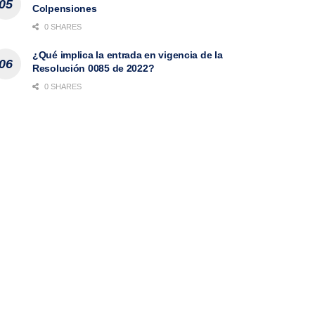
Colpensiones
0 SHARES
¿Qué implica la entrada en vigencia de la
Resolución 0085 de 2022?
0 SHARES