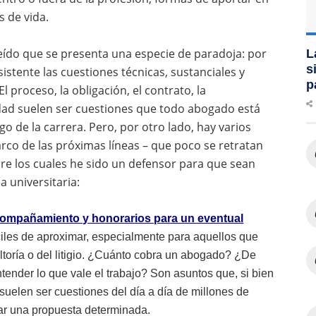
s de vida.
reído que se presenta una especie de paradoja: por
L
s
istente las cuestiones técnicas, sustanciales y
p
proceso, la obligación, el contrato, la
idad suelen ser cuestiones que todo abogado está
go de la carrera. Pero, por otro lado, hay varios
co de las próximas líneas – que poco se retratan
obre los cuales he sido un defensor para que sean
a universitaria:
compañamiento y honorarios para un eventual
ciles de aproximar, especialmente para aquellos que
ltoría o del litigio. ¿Cuánto cobra un abogado? ¿De
ender lo que vale el trabajo? Son asuntos que, si bien
 suelen ser cuestiones del día a día de millones de
r una propuesta determinada.