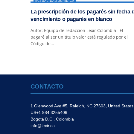
ACTUALIDAD JURÍDICA
La prescripción de los pagarés sin fecha 
vencimiento o pagarés en blanco
Autor: Equipo de redacción Lexir Colombia El
pagaré al ser un título valor está regulado por el
Código de...
CONTACTO
1 Glenwood Ave #5, Raleigh, NC 27603, United States
US+1 984 3255406
Bogotá D.C., Colombia
info@lexir.co