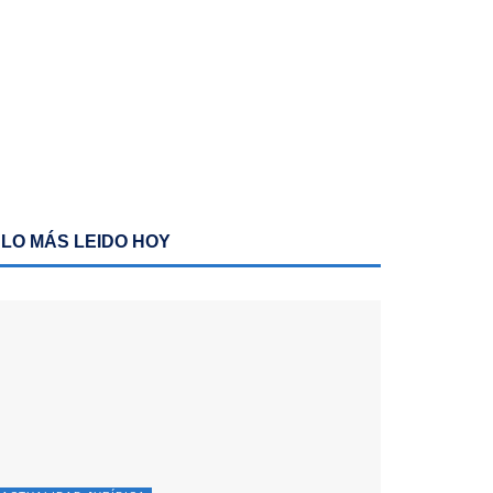
LO MÁS LEIDO HOY