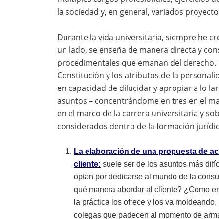
la sociedad y, en general, variados proyecto
Durante la vida universitaria, siempre he c
un lado, se enseña de manera directa y cons
procedimentales que emanan del derecho. El 
Constitución y los atributos de la personal
en capacidad de dilucidar y apropiar a lo lar
asuntos – concentrándome en tres en el mar
en el marco de la carrera universitaria y s
considerados dentro de la formación jurídic
La elaboración de una propuesta de a
cliente:
suele ser de los asuntos más difí
optan por dedicarse al mundo de la consu
qué manera abordar al cliente? ¿Cómo ent
la práctica los ofrece y los va moldeando,
colegas que padecen al momento de arma