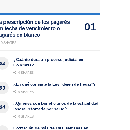
a prescripción de los pagarés
in fecha de vencimiento o
agarés en blanco
0 SHARES
¿Cuánto dura un proceso judicial en
Colombia?
0 SHARES
¿En qué consiste la Ley “dejen de fregar”?
0 SHARES
¿Quiénes son beneficiarios de la estabilidad
laboral reforzada por salud?
0 SHARES
Cotización de más de 1800 semanas en