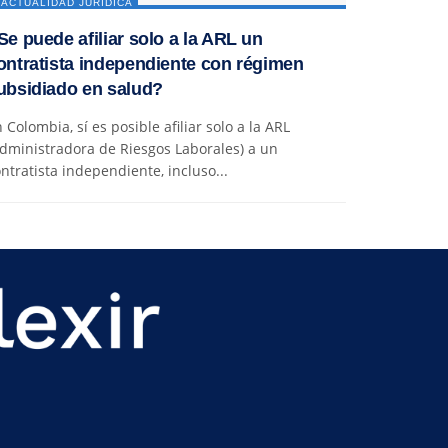
ACTUALIDAD JURÍDICA
Se puede afiliar solo a la ARL un
ontratista independiente con régimen
ubsidiado en salud?
 Colombia, sí es posible afiliar solo a la ARL
dministradora de Riesgos Laborales) a un
ntratista independiente, incluso...