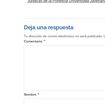
Jurídicas de la Pontificia Universidad Javerian
Deja una respuesta
Tu dirección de correo electrónico no será publicada.
*
Comentario
*
Nombre